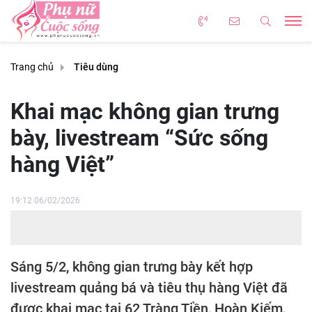
Trang chủ
Tiêu dùng
Khai mạc không gian trưng
bày, livestream “Sức sống
hàng Việt”
19:12 06/02/2026
Sáng 5/2, không gian trưng bày kết hợp
livestream quảng bá và tiêu thụ hàng Việt đã
được khai mạc tại 62 Tràng Tiền, Hoàn Kiếm,