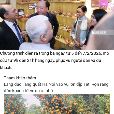
Chương trình diễn ra trong ba ngày, từ 5 đến 7/2/2026, mở
cửa từ 9h đến 21h hàng ngày, phục vụ người dân và du
khách.
Tham khảo thêm
Làng đào, làng quất Hà Nội vào vụ lớn dịp Tết: Rộn ràng
đón khách từ vườn ra phố