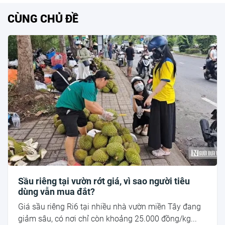
CÙNG CHỦ ĐỀ
Sầu riêng tại vườn rớt giá, vì sao người tiêu
dùng vẫn mua đắt?
Giá sầu riêng Ri6 tại nhiều nhà vườn miền Tây đang
giảm sâu, có nơi chỉ còn khoảng 25.000 đồng/kg...