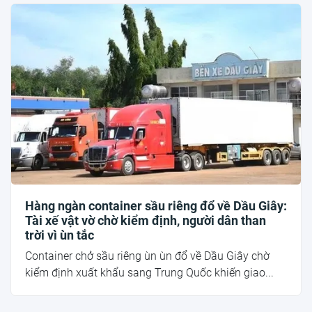
Hàng ngàn container sầu riêng đổ về Dầu Giây:
Tài xế vật vờ chờ kiểm định, người dân than
trời vì ùn tắc
Container chở sầu riêng ùn ùn đổ về Dầu Giây chờ
kiểm định xuất khẩu sang Trung Quốc khiến giao...