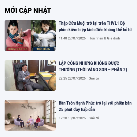
MỚI CẬP NHẬT
Thập Cửu Muội trở lại trên THVL1 Bộ
phim kiếm hiệp kinh điển không thể bỏ lỡ
11:48 27/07/2026
Hôn nhân & Gia đình
LẬP CÔNG NHƯNG KHÔNG ĐƯỢC
THƯỞNG (THỜI VÀNG SON – PHẦN 2)
22:25 22/07/2026
Giải trí
Bàn Tròn Hạnh Phúc trở lại với phiên bản
25 phút đầy hấp dẫn
17:20 13/07/2026
Giải trí