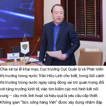
Chia sẻ tại lễ khai mạc, Cục trưởng Cục Quản lý và Phát triển
thị trường trong nước Trần Hữu Linh cho biết, trong bối cảnh
thị trường trong nước ngày càng đóng vai trò quan trọng đối
với tăng trưởng kinh tế, việc tìm kiếm các mô hình kết nối
cung – cầu mới, linh hoạt và hiệu quả là yêu cầu cấp thiết.
Không gian “Sức sống hàng Việt” được xây dựng nhằm đáp