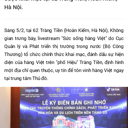
Hà Nội.
Sáng 5/2, tại 62 Tràng Tiền (Hoàn Kiếm, Hà Nội), Không
gian trưng bày, livestream "Sức sống hàng Việt" do Cục
Quản lý và Phát triển thị trường trong nước (Bộ Công
Thương) tổ chức chính thức khai mạc, đánh dấu sự hiện
diện của hàng Việt trên "phố Hiệu" Tràng Tiền, định hình
một địa chỉ quen thuộc, uy tín để tôn vinh hàng Việt ngay
tại trung tâm Thủ đô.