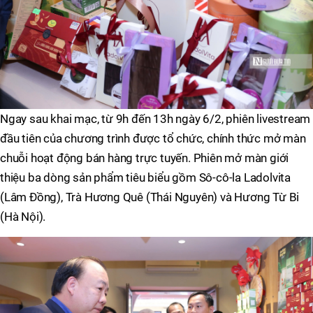
Ngay sau khai mạc, từ 9h đến 13h ngày 6/2, phiên livestream
đầu tiên của chương trình được tổ chức, chính thức mở màn
chuỗi hoạt động bán hàng trực tuyến. Phiên mở màn giới
thiệu ba dòng sản phẩm tiêu biểu gồm Sô-cô-la Ladolvita
(Lâm Đồng), Trà Hương Quê (Thái Nguyên) và Hương Từ Bi
(Hà Nội).