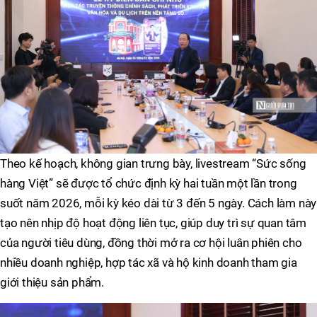
Theo kế hoạch, không gian trưng bày, livestream “Sức sống
hàng Việt” sẽ được tổ chức định kỳ hai tuần một lần trong
suốt năm 2026, mỗi kỳ kéo dài từ 3 đến 5 ngày. Cách làm này
tạo nên nhịp độ hoạt động liên tục, giúp duy trì sự quan tâm
của người tiêu dùng, đồng thời mở ra cơ hội luân phiên cho
nhiều doanh nghiệp, hợp tác xã và hộ kinh doanh tham gia
giới thiệu sản phẩm.