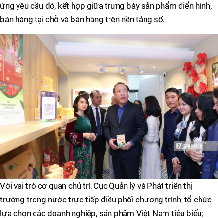
ứng yêu cầu đó, kết hợp giữa trưng bày sản phẩm điển hình,
bán hàng tại chỗ và bán hàng trên nền tảng số.
Với vai trò cơ quan chủ trì, Cục Quản lý và Phát triển thị
trường trong nước trực tiếp điều phối chương trình, tổ chức
lựa chọn các doanh nghiệp, sản phẩm Việt Nam tiêu biểu;