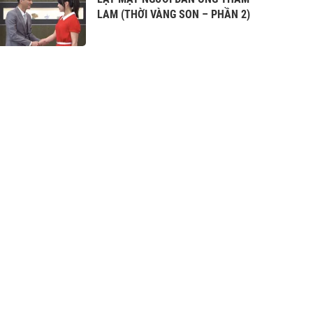
LAM (THỜI VÀNG SON – PHẦN 2)