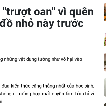
 "trượt oan" vì quên
đồ nhỏ này trước
ang những vật dụng tưởng như vô hại vào
c đua kiến thức căng thẳng nhất của học sinh,
hông ít trường hợp mất quyền làm bài chỉ vì
i.