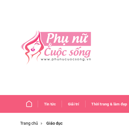
Tin tức
Giải trí
Thời trang & làm đẹp
Trang chủ
Giáo dục