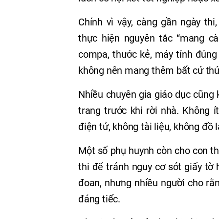
Chính vì vậy, càng gần ngày thi
thực hiện nguyên tắc “mang càng
compa, thước kẻ, máy tính đúng 
không nên mang thêm bất cứ thứ 
Nhiều chuyên gia giáo dục cũng 
trang trước khi rời nhà. Không 
điện tử, không tài liệu, không đồ 
Một số phụ huynh còn cho con th
thi để tránh nguy cơ sót giấy tờ
đoan, nhưng nhiều người cho rằn
đáng tiếc.