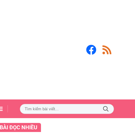
BÀI ĐỌC NHIỀU