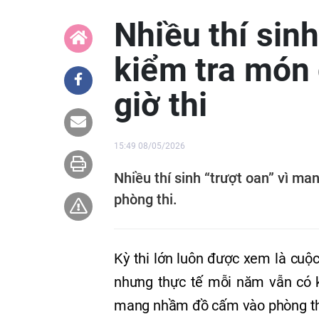
Nhiều thí sinh
kiểm tra món 
giờ thi
15:49 08/05/2026
Nhiều thí sinh “trượt oan” vì m
phòng thi.
Kỳ thi lớn luôn được xem là cuộ
nhưng thực tế mỗi năm vẫn có k
mang nhầm đồ cấm vào phòng th