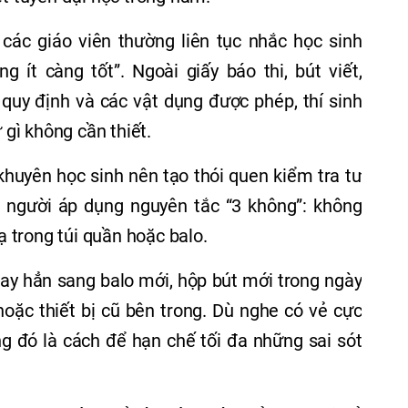
, các giáo viên thường liên tục nhắc học sinh
 ít càng tốt”. Ngoài giấy báo thi, bút viết,
quy định và các vật dụng được phép, thí sinh
gì không cần thiết.
khuyên học sinh nên tạo thói quen kiểm tra tư
ít người áp dụng nguyên tắc “3 không”: không
lạ trong túi quần hoặc balo.
ay hẳn sang balo mới, hộp bút mới trong ngày
 hoặc thiết bị cũ bên trong. Dù nghe có vẻ cực
g đó là cách để hạn chế tối đa những sai sót