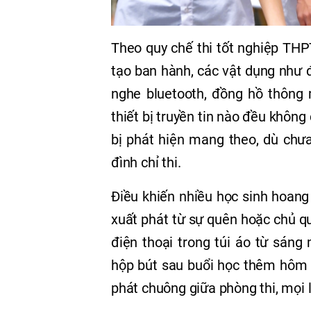
Theo quy chế thi tốt nghiệp TH
tạo ban hành, các vật dụng như điệ
nghe bluetooth, đồng hồ thông m
thiết bị truyền tin nào đều khôn
bị phát hiện mang theo, dù chưa
đình chỉ thi.
Điều khiến nhiều học sinh hoang
xuất phát từ sự quên hoặc chủ q
điện thoại trong túi áo từ sán
hộp bút sau buổi học thêm hôm t
phát chuông giữa phòng thi, mọi l