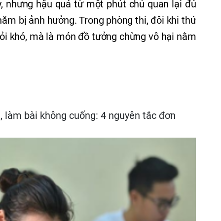
ày, nhưng hậu quả từ một phút chủ quan lại đủ
năm bị ảnh hưởng. Trong phòng thi, đôi khi thứ
ỏi khó, mà là món đồ tưởng chừng vô hại nằm
n, làm bài không cuống: 4 nguyên tắc đơn