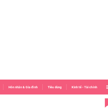
Hôn nhân & Gia đình
Tiêu dùng
Kinh tế - Tài chính