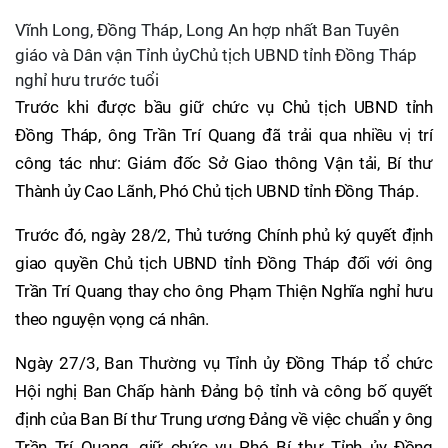
Vĩnh Long, Đồng Tháp, Long An hợp nhất Ban Tuyên
giáo và Dân vận Tỉnh ủyChủ tịch UBND tỉnh Đồng Tháp
nghỉ hưu trước tuổi
Trước khi được bầu giữ chức vụ Chủ tịch UBND tỉnh
Đồng Tháp, ông Trần Trí Quang đã trải qua nhiều vị trí
công tác như: Giám đốc Sở Giao thông Vận tải, Bí thư
Thành ủy Cao Lãnh, Phó Chủ tịch UBND tỉnh Đồng Tháp.
Trước đó, ngày 28/2, Thủ tướng Chính phủ ký quyết định
giao quyền Chủ tịch UBND tỉnh Đồng Tháp đối với ông
Trần Trí Quang thay cho ông Phạm Thiện Nghĩa nghỉ hưu
theo nguyện vọng cá nhân.
Ngày 27/3, Ban Thường vụ Tỉnh ủy Đồng Tháp tổ chức
Hội nghị Ban Chấp hành Đảng bộ tỉnh và công bố quyết
định của Ban Bí thư Trung ương Đảng về việc chuẩn y ông
Trần Trí Quang, giữ chức vụ Phó Bí thư Tỉnh ủy Đồng