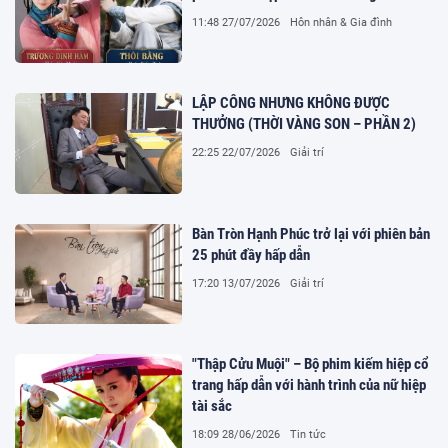
11:48 27/07/2026
Hôn nhân & Gia đình
LẬP CÔNG NHƯNG KHÔNG ĐƯỢC
THƯỞNG (THỜI VÀNG SON – PHẦN 2)
22:25 22/07/2026
Giải trí
Bàn Tròn Hạnh Phúc trở lại với phiên bản
25 phút đầy hấp dẫn
17:20 13/07/2026
Giải trí
"Thập Cửu Muội" – Bộ phim kiếm hiệp cổ
trang hấp dẫn với hành trình của nữ hiệp
tài sắc
18:09 28/06/2026
Tin tức