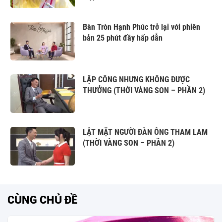
Bàn Tròn Hạnh Phúc trở lại với phiên
bản 25 phút đầy hấp dẫn
LẬP CÔNG NHƯNG KHÔNG ĐƯỢC
THƯỞNG (THỜI VÀNG SON – PHẦN 2)
LẬT MẶT NGƯỜI ĐÀN ÔNG THAM LAM
(THỜI VÀNG SON – PHẦN 2)
CÙNG CHỦ ĐỀ