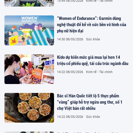
15:49 08/05/2026
Kinh tế - Tài chính
“Women of Endurance”: Garmin dùng
nghệ thuật để kể về sức bền vô hình của
phụ nữ hiện đại
14:30 08/05/2026
Sức khỏe
Kido dự kiến mức giá mua lại hơn 14
triệu cổ phiếu quỹ, tái cấu trúc ngành dầu
14:22 08/05/2026
Kinh tế - Tài chính
Bác sĩ Hàn Quốc tiết lộ 5 thực phẩm
“vàng” giúp hỗ trợ ngừa ung thư, số 1
chợ Việt bán rất nhiều
14:22 08/05/2026
Sức khỏe