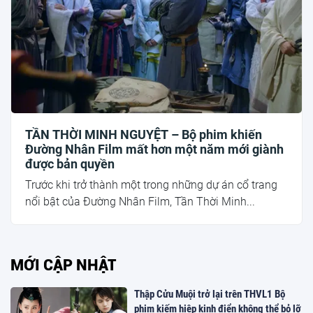
TẦN THỜI MINH NGUYỆT – Bộ phim khiến
Đường Nhân Film mất hơn một năm mới giành
được bản quyền
Trước khi trở thành một trong những dự án cổ trang
nổi bật của Đường Nhân Film, Tần Thời Minh...
MỚI CẬP NHẬT
Thập Cửu Muội trở lại trên THVL1 Bộ
phim kiếm hiệp kinh điển không thể bỏ lỡ