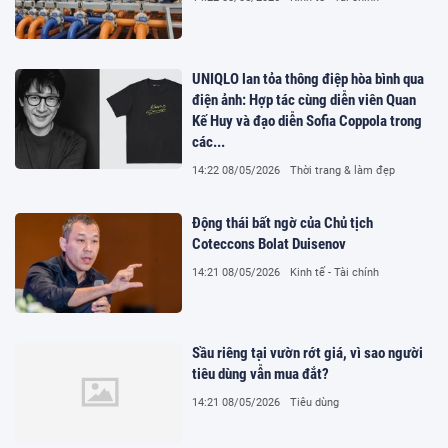
UNIQLO lan tỏa thông điệp hòa bình qua
điện ảnh: Hợp tác cùng diễn viên Quan
Kế Huy và đạo diễn Sofia Coppola trong
các...
14:22 08/05/2026
Thời trang & làm đẹp
Động thái bất ngờ của Chủ tịch
Coteccons Bolat Duisenov
14:21 08/05/2026
Kinh tế - Tài chính
Sầu riêng tại vườn rớt giá, vì sao người
tiêu dùng vẫn mua đắt?
14:21 08/05/2026
Tiêu dùng