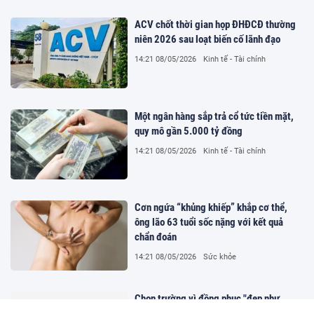
ACV chốt thời gian họp ĐHĐCĐ thường
niên 2026 sau loạt biến cố lãnh đạo
14:21 08/05/2026
Kinh tế - Tài chính
Một ngân hàng sắp trả cổ tức tiền mặt,
quy mô gần 5.000 tỷ đồng
14:21 08/05/2026
Kinh tế - Tài chính
Cơn ngứa “khủng khiếp” khắp cơ thể,
ông lão 63 tuổi sốc nặng với kết quả
chẩn đoán
14:21 08/05/2026
Sức khỏe
Chọn trường vì đồng phục "đẹp như
trường quốc tế", nhiều học sinh lớp 9