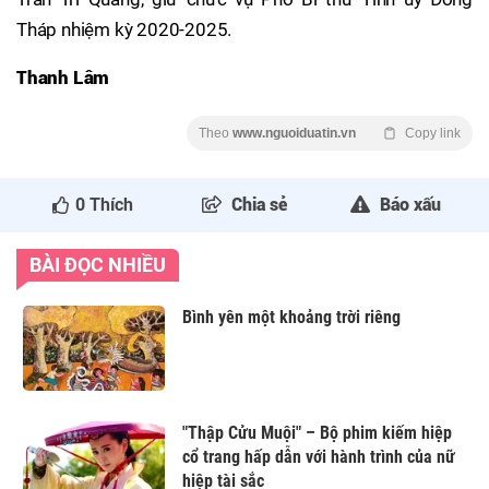
Tháp nhiệm kỳ 2020-2025.
Thanh Lâm
Theo
www.nguoiduatin.vn
Copy link
0
Thích
Chia sẻ
Báo xấu
BÀI ĐỌC NHIỀU
Bình yên một khoảng trời riêng
"Thập Cửu Muội" – Bộ phim kiếm hiệp
cổ trang hấp dẫn với hành trình của nữ
hiệp tài sắc