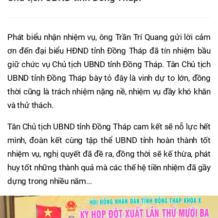
Phát biểu nhận nhiệm vụ, ông Trần Trí Quang gửi lời cảm
ơn đến đại biểu HĐND tỉnh Đồng Tháp đã tín nhiệm bầu
giữ chức vụ Chủ tịch UBND tỉnh Đồng Tháp. Tân Chủ tịch
UBND tỉnh Đồng Tháp bày tỏ đây là vinh dự to lớn, đồng
thời cũng là trách nhiệm nặng nề, nhiệm vụ đầy khó khăn
và thử thách.
Tân Chủ tịch UBND tỉnh Đồng Tháp cam kết sẽ nỗ lực hết
mình, đoàn kết cùng tập thể UBND tỉnh hoàn thành tốt
nhiệm vụ, nghị quyết đã đề ra, đồng thời sẽ kế thừa, phát
huy tốt những thành quả mà các thế hệ tiền nhiệm đã gầy
dựng trong nhiều năm...