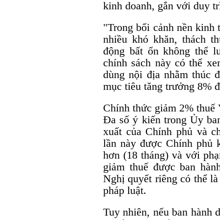
kinh doanh, gắn với duy tr
"Trong bối cảnh nền kinh 
nhiều khó khăn, thách th
động bất ổn không thể lư
chính sách này có thể xe
dùng nội địa nhằm thúc đ
mục tiêu tăng trưởng 8% đ
Chính thức giảm 2% thuế 
Đa số ý kiến trong Ủy ban
xuất của Chính phủ và c
lần này được Chính phủ k
hơn (18 tháng) và với ph
giảm thuế được ban hành
Nghị quyết riêng có thể l
pháp luật.
Tuy nhiên, nếu ban hành d