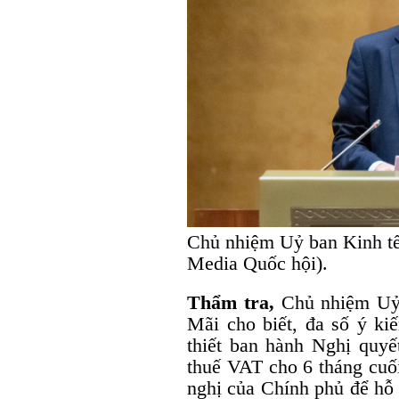
Chủ nhiệm Uỷ ban Kinh tế
Media Quốc hội).
Thẩm tra,
Chủ nhiệm Uỷ 
Mãi cho biết, đa số ý kiế
thiết ban hành Nghị quyế
thuế VAT cho 6 tháng cuố
nghị của Chính phủ để hỗ 