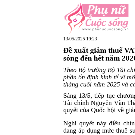
13/05/2025 19:23
Đề xuất giảm thuế VAT
sóng đến hết năm 202
Theo Bộ trưởng Bộ Tài ch
phần ổn định kinh tế vĩ mô
tháng cuối năm 2025 và c
Sáng 13/5, tiếp tục chươn
Tài chính Nguyễn Văn Thắ
quyết của Quốc hội về giảm
Nghị quyết này điều chỉ
đang áp dụng mức thuế su