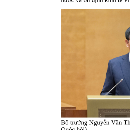
Bộ trưởng Nguyễn Văn Thắ
Quốc hội).