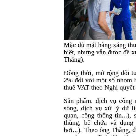
Mặc dù mặt hàng xăng thuộ
biệt, nhưng vẫn được đề 
Thắng).
Đồng thời, mở rộng đối t
2% đối với một số nhóm 
thuế VAT theo Nghị quyết
Sản phẩm, dịch vụ công n
sóng, dịch vụ xử lý dữ li
quan, cổng thông tin...),
thùng, bể chứa và dụng
hơi...). Theo ông Thắng, 