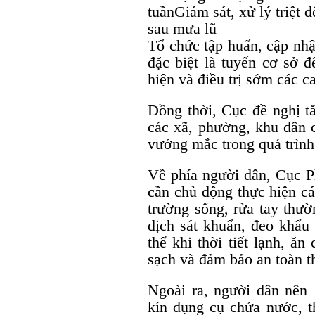
tuầnGiám sát, xử lý triệt 
sau mưa lũ
Tổ chức tập huấn, cập nhậ
đặc biệt là tuyến cơ sở đ
hiện và điều trị sớm các c
Đồng thời, Cục đề nghị tă
các xã, phường, khu dân 
vướng mắc trong quá trình
Về phía người dân, Cục 
cần chủ động thực hiện cá
trường sống, rửa tay thư
dịch sát khuẩn, đeo khẩu 
thể khi thời tiết lạnh, ă
sạch và đảm bảo an toàn 
Ngoài ra, người dân nên 
kín dụng cụ chứa nước, t