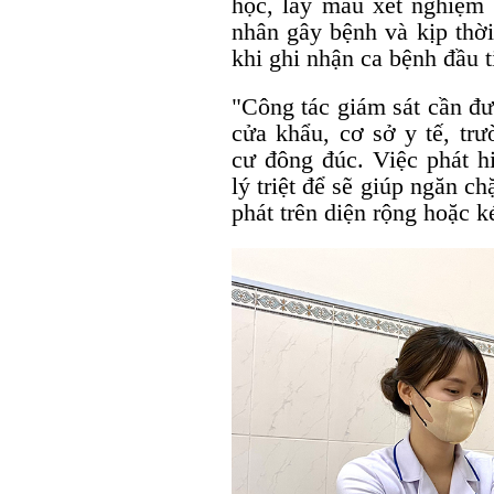
học, lấy mẫu xét nghiệm
nhân gây bệnh và kịp thời
khi ghi nhận ca bệnh đầu 
"Công tác giám sát cần đượ
cửa khẩu, cơ sở y tế, tr
cư đông đúc. Việc phát 
lý triệt để sẽ giúp ngăn c
phát trên diện rộng hoặc 