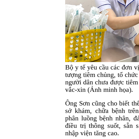
Bộ y tế yêu cầu các đơn vị
tượng tiêm chủng, tổ chức 
người dân chưa được tiêm 
vắc-xin (Ảnh minh họa).
Ông Sơn cũng cho biết th
sở khám, chữa bệnh trên
phân luồng bệnh nhân, đ
điều trị thông suốt, sẵn
nhập viện tăng cao.