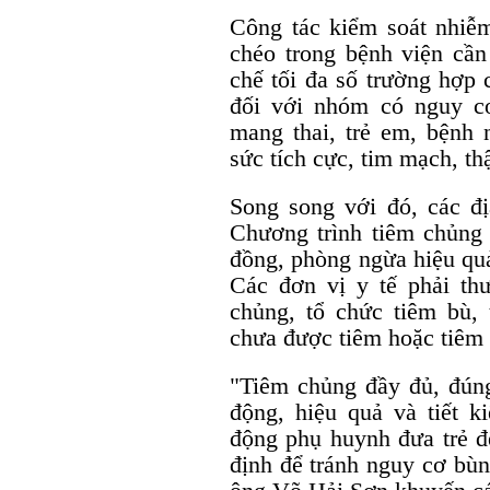
Công tác kiểm soát nhiễ
chéo trong bệnh viện cầ
chế tối đa số trường hợp 
đối với nhóm có nguy c
mang thai, trẻ em, bệnh n
sức tích cực, tim mạch, th
Song song với đó, các đ
Chương trình tiêm chủng
đồng, phòng ngừa hiệu qu
Các đơn vị y tế phải th
chủng, tổ chức tiêm bù,
chưa được tiêm hoặc tiêm 
"Tiêm chủng đầy đủ, đúng
động, hiệu quả và tiết 
động phụ huynh đưa trẻ đ
định để tránh nguy cơ bùn