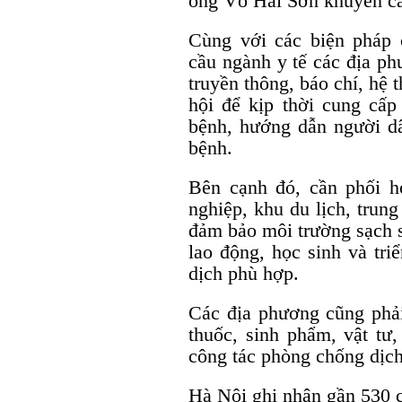
ông Võ Hải Sơn khuyến c
Cùng với các biện pháp
cầu ngành y tế các địa ph
truyền thông, báo chí, hệ
hội để kịp thời cung cấp 
bệnh, hướng dẫn người d
bệnh.
Bên cạnh đó, cần phối 
nghiệp, khu du lịch, trun
đảm bảo môi trường sạch s
lao động, học sinh và tri
dịch phù hợp.
Các địa phương cũng phải 
thuốc, sinh phẩm, vật tư,
công tác phòng chống dịch
Hà Nội ghi nhận gần 530 c