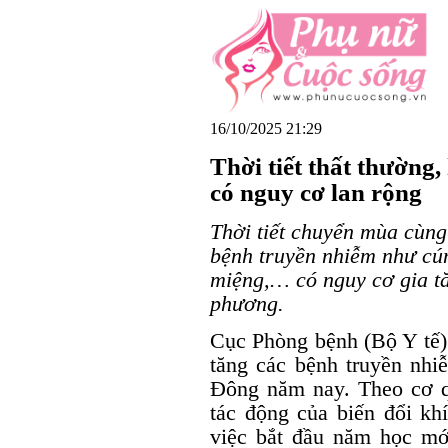
16/10/2025 21:29
Thời tiết thất thường
có nguy cơ lan rộng
Thời tiết chuyển mùa cùng
bệnh truyền nhiễm như cúm
miệng,… có nguy cơ gia tă
phương.
Cục Phòng bệnh (Bộ Y tế) 
tăng các bệnh truyền nhi
Đông năm nay. Theo cơ qu
tác động của biến đổi khí
việc bắt đầu năm học mới