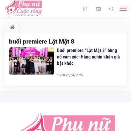
buổi premiere Lật Mặt 8
Buổi premiere “Lật Mặt 8” bùng
nổ cảm xúc: Hàng nghìn khán giả
bật khóc
15:00 26/04/2025