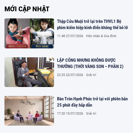
MỚI CẬP NHẬT
Thập Cửu Muội trở lại trên THVL1 Bộ
phim kiếm hiệp kinh điển không thể bỏ lỡ
11:48 27/07/2026
Hôn nhân & Gia đình
LẬP CÔNG NHƯNG KHÔNG ĐƯỢC
THƯỞNG (THỜI VÀNG SON – PHẦN 2)
22:25 22/07/2026
Giải trí
Bàn Tròn Hạnh Phúc trở lại với phiên bản
25 phút đầy hấp dẫn
17:20 13/07/2026
Giải trí