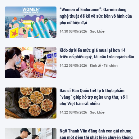
“Women of Endurance”: Garmin dùng
nghệ thuật để kể về sức bền vô hình của
phụ nữ hiện đại
14:30 08/05/2026
Sức khỏe
Kido dự kiến mức giá mua lại hơn 14
triệu cổ phiếu quỹ, tái cấu trúc ngành dầu
14:22 08/05/2026
Kinh tế - Tài chính
Bác sĩ Hàn Quốc tiết lộ 5 thực phẩm
“vàng” giúp hỗ trợ ngừa ung thư, số 1
chợ Việt bán rất nhiều
14:22 08/05/2026
Sức khỏe
Ngô Thanh Vân đăng ảnh con gái nhưng
sau một đêm thì phát hiện chuyện không