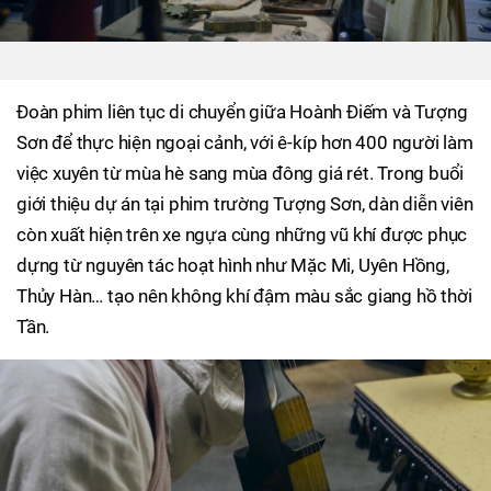
Đoàn phim liên tục di chuyển giữa Hoành Điếm và Tượng
Sơn để thực hiện ngoại cảnh, với ê-kíp hơn 400 người làm
việc xuyên từ mùa hè sang mùa đông giá rét. Trong buổi
giới thiệu dự án tại phim trường Tượng Sơn, dàn diễn viên
còn xuất hiện trên xe ngựa cùng những vũ khí được phục
dựng từ nguyên tác hoạt hình như Mặc Mi, Uyên Hồng,
Thủy Hàn… tạo nên không khí đậm màu sắc giang hồ thời
Tần.