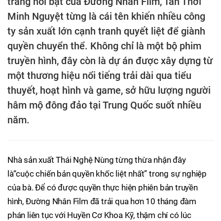
trang nổi bật của Đường Nhân Film, Tần Thời
Minh Nguyệt từng là cái tên khiến nhiều công
ty sản xuất lớn cạnh tranh quyết liệt để giành
quyền chuyển thể. Không chỉ là một bộ phim
truyền hình, đây còn là dự án được xây dựng từ
một thương hiệu nổi tiếng trải dài qua tiểu
thuyết, hoạt hình và game, sở hữu lượng người
hâm mộ đông đảo tại Trung Quốc suốt nhiều
năm.
Nhà sản xuất Thái Nghệ Nùng từng thừa nhận đây
là“cuộc chiến bản quyền khốc liệt nhất” trong sự nghiệp
của bà. Để có được quyền thực hiện phiên bản truyền
hình, Đường Nhân Film đã trải qua hơn 10 tháng đàm
phán liên tục với Huyền Cơ Khoa Kỹ, thậm chí có lúc