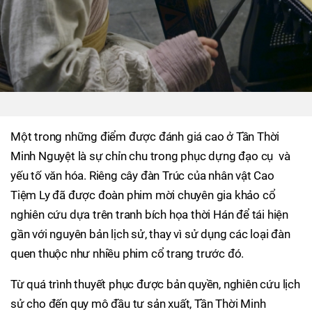
Một trong những điểm được đánh giá cao ở Tần Thời
Minh Nguyệt là sự chỉn chu trong phục dựng đạo cụ và
yếu tố văn hóa. Riêng cây đàn Trúc của nhân vật Cao
Tiệm Ly đã được đoàn phim mời chuyên gia khảo cổ
nghiên cứu dựa trên tranh bích họa thời Hán để tái hiện
gần với nguyên bản lịch sử, thay vì sử dụng các loại đàn
quen thuộc như nhiều phim cổ trang trước đó.
Từ quá trình thuyết phục được bản quyền, nghiên cứu lịch
sử cho đến quy mô đầu tư sản xuất, Tần Thời Minh