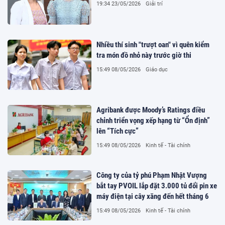
19:34 23/05/2026
Giải trí
Nhiều thí sinh "trượt oan" vì quên kiểm
tra món đồ nhỏ này trước giờ thi
15:49 08/05/2026
Giáo dục
Agribank được Moody’s Ratings điều
chỉnh triển vọng xếp hạng từ “Ổn định”
lên “Tích cực”
15:49 08/05/2026
Kinh tế - Tài chính
Công ty của tỷ phú Phạm Nhật Vượng
bắt tay PVOIL lắp đặt 3.000 tủ đổi pin xe
máy điện tại cây xăng đến hết tháng 6
15:49 08/05/2026
Kinh tế - Tài chính