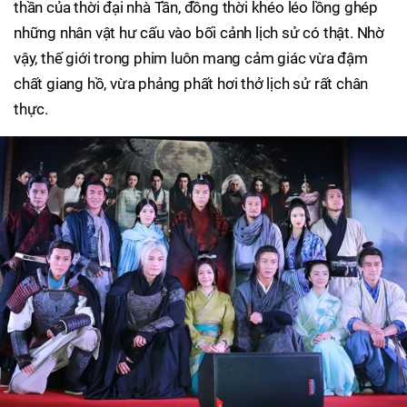
thần của thời đại nhà Tần, đồng thời khéo léo lồng ghép
những nhân vật hư cấu vào bối cảnh lịch sử có thật. Nhờ
vậy, thế giới trong phim luôn mang cảm giác vừa đậm
chất giang hồ, vừa phảng phất hơi thở lịch sử rất chân
thực.