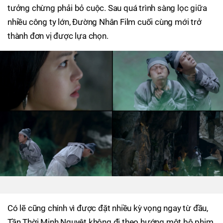
tưởng chừng phải bỏ cuộc. Sau quá trình sàng lọc giữa
nhiều công ty lớn, Đường Nhân Film cuối cùng mới trở
thành đơn vị được lựa chọn.
Có lẽ cũng chính vì được đặt nhiều kỳ vọng ngay từ đầu,
Tần Thời Minh Nguyệt không đi theo hướng một bộ phim