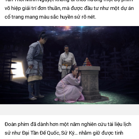
võ hiệp giải trí đơn thuần, mà được đầu tư như một dự án
cổ trang mang màu sắc huyền sử rõ nét.
Đoàn phim đã dành hơn một năm nghiên cứu tài liệu lịch
sử như Đại Tần Đế Quốc, Sử Ký… nhằm giữ được tinh