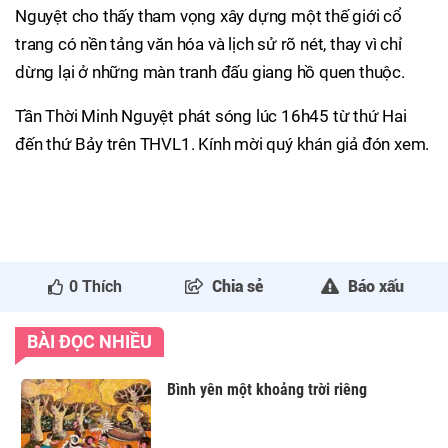
Nguyệt cho thấy tham vọng xây dựng một thế giới cổ
trang có nền tảng văn hóa và lịch sử rõ nét, thay vì chỉ
dừng lại ở những màn tranh đấu giang hồ quen thuộc.
Tần Thời Minh Nguyệt phát sóng lúc 16h45 từ thứ Hai
đến thứ Bảy trên THVL1. Kính mời quý khán giả đón xem.
0
Thích
Chia sẻ
Báo xấu
BÀI ĐỌC NHIỀU
Bình yên một khoảng trời riêng