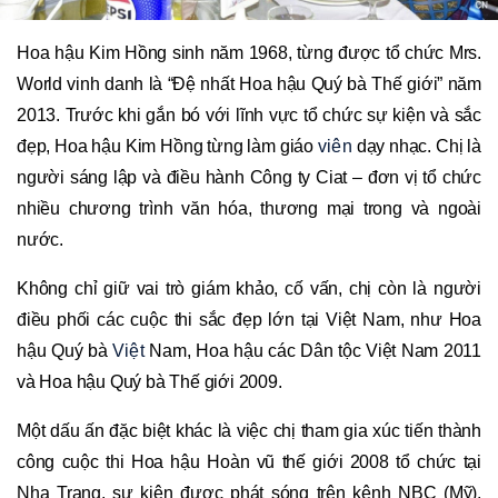
Hoa hậu Kim Hồng sinh năm 1968, từng được tổ chức Mrs.
World vinh danh là “Đệ nhất Hoa hậu Quý bà Thế giới” năm
2013. Trước khi gắn bó với lĩnh vực tổ chức sự kiện và sắc
đẹp, Hoa hậu Kim Hồng từng làm giáo
viên
dạy nhạc. Chị là
người sáng lập và điều hành Công ty Ciat – đơn vị tổ chức
nhiều chương trình văn hóa, thương mại trong và ngoài
nước.
Không chỉ giữ vai trò giám khảo, cố vấn, chị còn là người
điều phối các cuộc thi sắc đẹp lớn tại Việt Nam, như Hoa
hậu Quý bà
Việt
Nam, Hoa hậu các Dân tộc Việt Nam 2011
và Hoa hậu Quý bà Thế giới 2009.
Một dấu ấn đặc biệt khác là việc chị tham gia xúc tiến thành
công cuộc thi Hoa hậu Hoàn vũ thế giới 2008 tổ chức tại
Nha Trang, sự kiện được phát sóng trên kênh NBC (Mỹ),