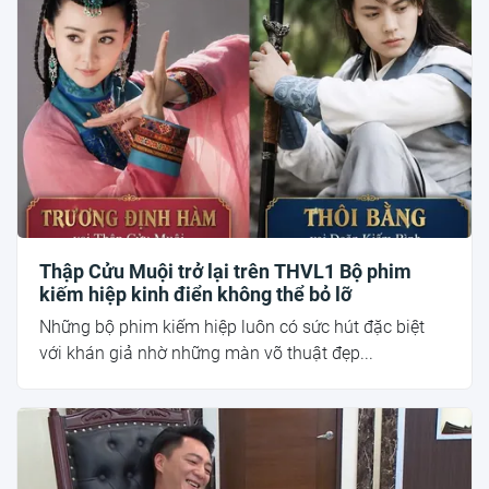
Thập Cửu Muội trở lại trên THVL1 Bộ phim
kiếm hiệp kinh điển không thể bỏ lỡ
Những bộ phim kiếm hiệp luôn có sức hút đặc biệt
với khán giả nhờ những màn võ thuật đẹp...