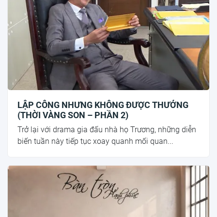
LẬP CÔNG NHƯNG KHÔNG ĐƯỢC THƯỞNG
(THỜI VÀNG SON – PHẦN 2)
Trở lại với drama gia đấu nhà họ Trương, những diễn
biến tuần này tiếp tục xoay quanh mối quan...