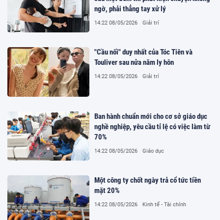
ngờ, phải thẳng tay xử lý
14:22 08/05/2026
Giải trí
"Cầu nối" duy nhất của Tóc Tiên và
Touliver sau nửa năm ly hôn
14:22 08/05/2026
Giải trí
Ban hành chuẩn mới cho cơ sở giáo dục
nghề nghiệp, yêu cầu tỉ lệ có việc làm từ
70%
14:22 08/05/2026
Giáo dục
Một công ty chốt ngày trả cổ tức tiền
mặt 20%
14:22 08/05/2026
Kinh tế - Tài chính