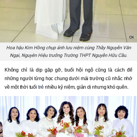
Hoa hậu Kim Hồng chụp ảnh lưu niệm cùng Thầy Nguyễn Văn
Ngại, Nguyên Hiệu trưởng Trường THPT Nguyễn Hữu Cầu.
Không chỉ là dịp gặp gỡ, buổi hội ngộ cũng là cách để
những người từng học chung dưới mái trường cũ nhắc nhớ
về một thời tuổi
trẻ
nhiều kỷ niệm, giản dị nhưng khó quên.