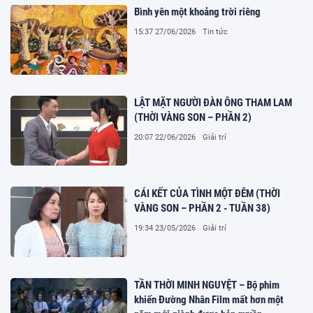
Bình yên một khoảng trời riêng
15:37 27/06/2026
Tin tức
LẬT MẶT NGƯỜI ĐÀN ÔNG THAM LAM
(THỜI VÀNG SON – PHẦN 2)
20:07 22/06/2026
Giải trí
CÁI KẾT CỦA TÌNH MỘT ĐÊM (THỜI
VÀNG SON – PHẦN 2 - TUẦN 38)
19:34 23/05/2026
Giải trí
TẦN THỜI MINH NGUYỆT – Bộ phim
khiến Đường Nhân Film mất hơn một