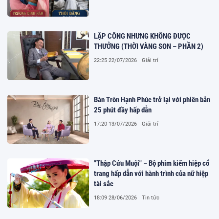
LẬP CÔNG NHƯNG KHÔNG ĐƯỢC
THƯỞNG (THỜI VÀNG SON – PHẦN 2)
22:25 22/07/2026
Giải trí
Bàn Tròn Hạnh Phúc trở lại với phiên bản
25 phút đầy hấp dẫn
17:20 13/07/2026
Giải trí
"Thập Cửu Muội" – Bộ phim kiếm hiệp cổ
trang hấp dẫn với hành trình của nữ hiệp
tài sắc
18:09 28/06/2026
Tin tức