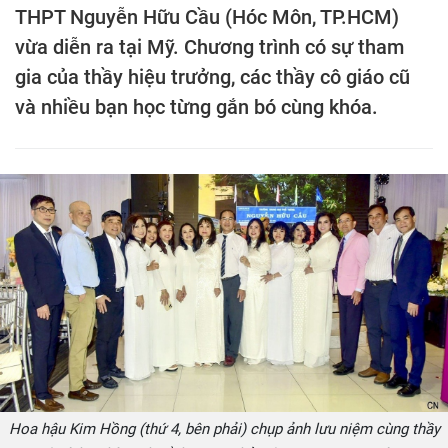
THPT Nguyễn Hữu Cầu (Hóc Môn, TP.HCM)
vừa diễn ra tại Mỹ. Chương trình có sự tham
gia của thầy hiệu trưởng, các thầy cô giáo cũ
và nhiều bạn học từng gắn bó cùng khóa.
Hoa hậu Kim Hồng (thứ 4, bên phải) chụp ảnh lưu niệm cùng thầy