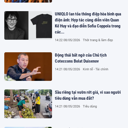
UNIQLO lan tỏa thông điệp hòa bình qua
điện ảnh: Hợp tác cùng diễn viên Quan
Kế Huy và đạo diễn Sofia Coppola trong
các...
14:22 08/05/2026
Thời trang & làm đẹp
Động thái bất ngờ của Chủ tịch
Coteccons Bolat Duisenov
14:21 08/05/2026
Kinh tế - Tài chính
Sầu riêng tại vườn rớt giá, vì sao người
tiêu dùng vẫn mua đắt?
14:21 08/05/2026
Tiêu dùng