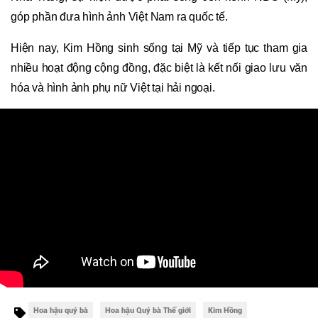
góp phần đưa hình ảnh Việt Nam ra quốc tế.
Hiện nay, Kim Hồng sinh sống tại Mỹ và tiếp tục tham gia
nhiều hoạt động cộng đồng, đặc biệt là kết nối giao lưu văn
hóa và hình ảnh phụ nữ Việt tại hải ngoại.
Hoa hậu quý bà
Hoa hậu Quý bà Thế giới
Kim Hồng