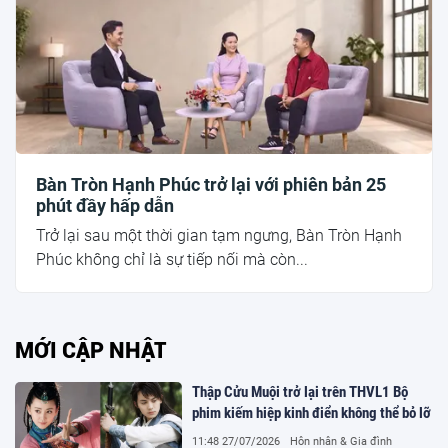
Bàn Tròn Hạnh Phúc trở lại với phiên bản 25
phút đầy hấp dẫn
Trở lại sau một thời gian tạm ngưng, Bàn Tròn Hạnh
Phúc không chỉ là sự tiếp nối mà còn...
MỚI CẬP NHẬT
Thập Cửu Muội trở lại trên THVL1 Bộ
phim kiếm hiệp kinh điển không thể bỏ lỡ
11:48 27/07/2026
Hôn nhân & Gia đình