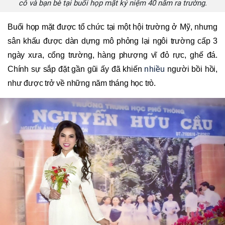
cô và bạn bè tại buổi họp mặt kỷ niệm 40 năm ra trường.
Buổi họp mặt được tổ chức tại một hội trường ở Mỹ, nhưng
sân khấu được dàn dựng mô phỏng lại ngôi trường cấp 3
ngày xưa, cổng trường, hàng phượng vĩ đỏ rực, ghế đá.
Chính sự sắp đặt gần gũi ấy đã khiến
nhiều
người bồi hồi,
như được trở về những năm tháng học trò.