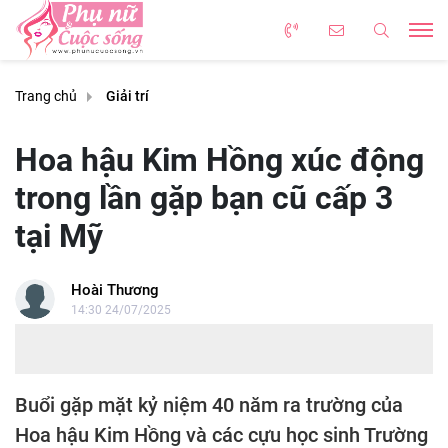
Trang chủ
Giải trí
Hoa hậu Kim Hồng xúc động
trong lần gặp bạn cũ cấp 3
tại Mỹ
Hoài Thương
14:30 24/07/2025
Buổi gặp mặt kỷ niệm 40 năm ra trường của
Hoa hậu Kim Hồng và các cựu học sinh Trường