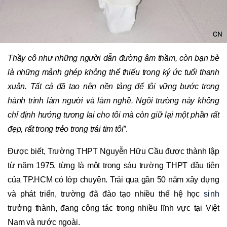
Thầy cô như những người dẫn đường âm thầm, còn bạn bè
là những mảnh ghép không thể thiếu trong ký ức tuổi thanh
xuân. Tất cả đã tạo nên nền tảng để tôi vững bước trong
hành trình làm người và làm nghề. Ngôi trường này không
chỉ định hướng tương lai cho tôi mà còn giữ lại một phần rất
đẹp, rất trong trẻo trong trái tim tôi”
.
Được biết, Trường THPT Nguyễn Hữu Cầu được thành lập
từ năm 1975, từng là một trong sáu trường THPT đầu tiên
của TP.HCM có lớp chuyên. Trải qua gần 50 năm xây dựng
và phát triển, trường đã đào tạo nhiều thế hệ học
sinh
trưởng thành, đang công tác trong nhiều lĩnh vực tại Việt
Nam và nước ngoài.