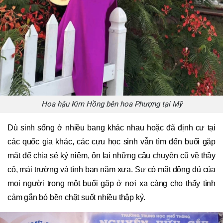
Hoa hậu Kim Hồng bên hoa Phượng tại Mỹ
Dù sinh sống ở nhiều bang khác nhau hoặc đã định cư tại
các quốc gia khác, các cựu học sinh vẫn tìm đến buổi gặp
mặt để chia sẻ kỷ niệm, ôn lại những câu chuyện cũ về thầy
cô, mái trường và tình bạn năm xưa. Sự có mặt đông đủ của
mọi người trong một buổi gặp ở nơi xa càng cho thấy tình
cảm gắn bó bền chặt suốt nhiều thập kỷ.