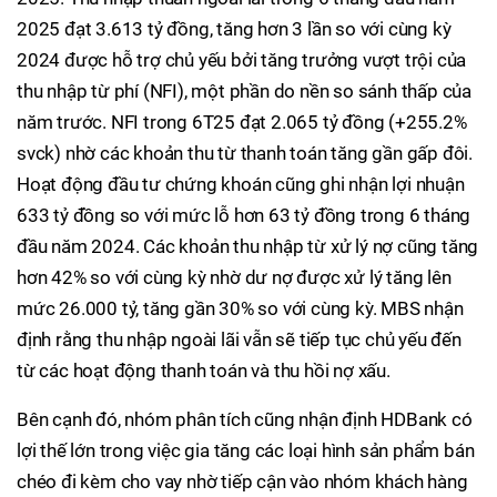
2025 đạt 3.613 tỷ đồng, tăng hơn 3 lần so với cùng kỳ
2024 được hỗ trợ chủ yếu bởi tăng trưởng vượt trội của
thu nhập từ phí (NFI), một phần do nền so sánh thấp của
năm trước. NFI trong 6T25 đạt 2.065 tỷ đồng (+255.2%
svck) nhờ các khoản thu từ thanh toán tăng gần gấp đôi.
Hoạt động đầu tư chứng khoán cũng ghi nhận lợi nhuận
633 tỷ đồng so với mức lỗ hơn 63 tỷ đồng trong 6 tháng
đầu năm 2024. Các khoản thu nhập từ xử lý nợ cũng tăng
hơn 42% so với cùng kỳ nhờ dư nợ được xử lý tăng lên
mức 26.000 tỷ, tăng gần 30% so với cùng kỳ. MBS nhận
định rằng thu nhập ngoài lãi vẫn sẽ tiếp tục chủ yếu đến
từ các hoạt động thanh toán và thu hồi nợ xấu.
Bên cạnh đó, nhóm phân tích cũng nhận định HDBank có
lợi thế lớn trong việc gia tăng các loại hình sản phẩm bán
chéo đi kèm cho vay nhờ tiếp cận vào nhóm khách hàng