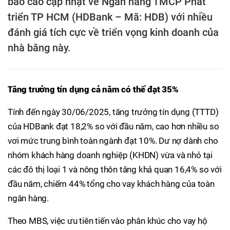
báo cáo cập nhật về Ngân hàng TMCP Phát
triển TP HCM (HDBank – Mã: HDB) với nhiều
đánh giá tích cực về triển vọng kinh doanh của
nhà băng này.
Tăng trưởng tín dụng cả năm có thể đạt 35%
Tính đến ngày 30/06/2025, tăng trưởng tín dụng (TTTD)
của HDBank đạt 18,2% so với đầu năm, cao hơn nhiều so
vơi mức trung bình toàn ngành đạt 10%. Dư nợ dành cho
nhóm khách hàng doanh nghiệp (KHDN) vừa và nhỏ tại
các đô thị loại 1 và nông thôn tăng khả quan 16,4% so với
đầu năm, chiếm 44% tổng cho vay khách hàng của toàn
ngân hàng.
Theo MBS, việc ưu tiên tiến vào phân khúc cho vay hộ