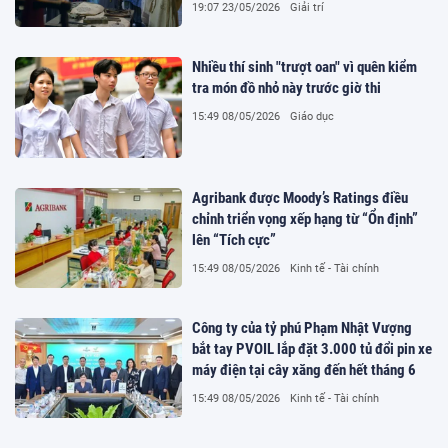
19:07 23/05/2026
Giải trí
Nhiều thí sinh "trượt oan" vì quên kiểm
tra món đồ nhỏ này trước giờ thi
15:49 08/05/2026
Giáo dục
Agribank được Moody’s Ratings điều
chỉnh triển vọng xếp hạng từ “Ổn định”
lên “Tích cực”
15:49 08/05/2026
Kinh tế - Tài chính
Công ty của tỷ phú Phạm Nhật Vượng
bắt tay PVOIL lắp đặt 3.000 tủ đổi pin xe
máy điện tại cây xăng đến hết tháng 6
15:49 08/05/2026
Kinh tế - Tài chính