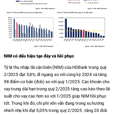
NIM có dấu hiệu tạo đáy và hồi phục
Tỷ lệ thu nhập lãi cận biên (NIM) của HDBank trong quý
2/2025 đạt 5,8%, đi ngang so với cùng kỳ 2024 và tăng
98 điểm cơ bản (đcb) so với quý 1/2025. Các khoản cho
vay trung dài hạn trong quý 2/2025 tăng cao kéo theo lãi
suất cho vay cao hơn so với 1/2025 giúp NIM hồi phục
tốt. Trong khi đó, chi phí vốn vẫn đang trong xu hướng
nhích nhẹ khi đạt 5,05% trong quý 2/2025 , tăng 20 đcb