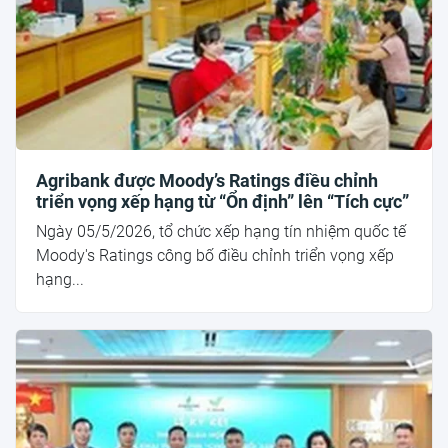
Agribank được Moody’s Ratings điều chỉnh
triển vọng xếp hạng từ “Ổn định” lên “Tích cực”
Ngày 05/5/2026, tổ chức xếp hạng tín nhiệm quốc tế
Moody's Ratings công bố điều chỉnh triển vọng xếp
hạng...