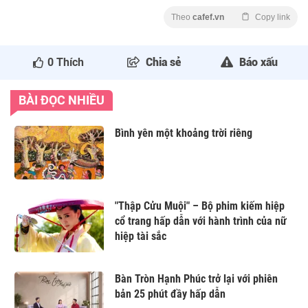
Theo
cafef.vn
Copy link
0
Thích
Chia sẻ
Báo xấu
BÀI ĐỌC NHIỀU
Bình yên một khoảng trời riêng
"Thập Cửu Muội" – Bộ phim kiếm hiệp
cổ trang hấp dẫn với hành trình của nữ
hiệp tài sắc
Bàn Tròn Hạnh Phúc trở lại với phiên
bản 25 phút đầy hấp dẫn