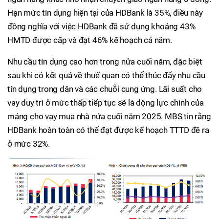
Hạn mức tín dụng hiện tại của HDBank là 35%, điều này
đồng nghĩa với việc HDBank đã sử dụng khoảng 43%
HMTD được cấp và đạt 46% kế hoạch cả năm.
Nhu cầu tín dụng cao hơn trong nửa cuối năm, đặc biệt
sau khi có kết quả về thuế quan có thể thúc đẩy nhu cầu
tín dụng trong dân và các chuỗi cung ứng. Lãi suất cho
vay duy trì ở mức thấp tiếp tục sẽ là động lực chính của
mảng cho vay mua nhà nửa cuối năm 2025. MBS tin rằng
HDBank hoàn toàn có thể đạt được kế hoạch TTTD đề ra
ở mức 32%.