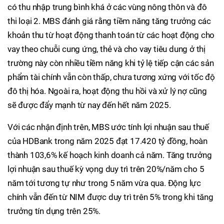
có thu nhập trung bình khá ở các vùng nông thôn và đô
thi loại 2. MBS đánh giá rằng tiềm năng tăng trưởng các
khoản thu từ hoạt động thanh toán từ các hoạt động cho
vay theo chuỗi cung ứng, thẻ và cho vay tiêu dung ở thị
trường này còn nhiều tiềm năng khi tỷ lệ tiếp cận các sản
phẩm tài chính vẫn còn thấp, chưa tương xứng với tốc độ
đô thị hóa. Ngoài ra, hoạt động thu hồi và xử lý nợ cũng
sẽ được đẩy mạnh từ nay đến hết năm 2025.
Với các nhận định trên, MBS ước tính lợi nhuận sau thuế
của HDBank trong năm 2025 đạt 17.420 tỷ đồng, hoàn
thành 103,6% kế hoạch kinh doanh cả năm. Tăng trưởng
lợi nhuận sau thuế kỳ vọng duy trì trên 20%/năm cho 5
năm tới tương tự như trong 5 năm vừa qua. Động lực
chính vẫn đến từ NIM được duy trì trên 5% trong khi tăng
trưởng tín dụng trên 25%.