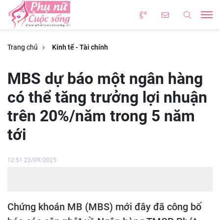
Trang chủ
Kinh tế - Tài chính
MBS dự báo một ngân hàng
có thể tăng trưởng lợi nhuận
trên 20%/năm trong 5 năm
tới
12:51 23/09/2025
Chứng khoán MB (MBS) mới đây đã công bố