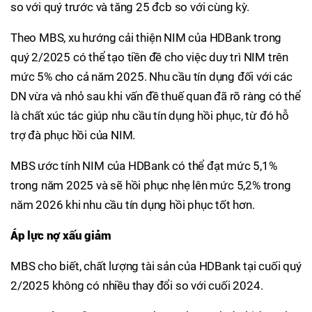
so với quý trước và tăng 25 đcb so với cùng kỳ.
Theo MBS, xu hướng cải thiện NIM của HDBank trong
quý 2/2025 có thể tạo tiền đề cho việc duy trì NIM trên
mức 5% cho cả năm 2025. Nhu cầu tín dụng đối với các
DN vừa và nhỏ sau khi vấn đề thuế quan đã rõ ràng có thể
là chất xúc tác giúp nhu cầu tín dụng hồi phục, từ đó hỗ
trợ đà phục hồi của NIM.
MBS ước tính NIM của HDBank có thể đạt mức 5,1%
trong năm 2025 và sẽ hồi phục nhẹ lên mức 5,2% trong
năm 2026 khi nhu cầu tín dụng hồi phục tốt hơn.
Áp lực nợ xấu giảm
MBS cho biết, chất lượng tài sản của HDBank tại cuối quý
2/2025 không có nhiều thay đổi so với cuối 2024.