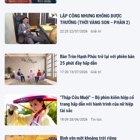
LẬP CÔNG NHƯNG KHÔNG ĐƯỢC
THƯỞNG (THỜI VÀNG SON – PHẦN 2)
22:25 22/07/2026
Giải trí
Bàn Tròn Hạnh Phúc trở lại với phiên bản
25 phút đầy hấp dẫn
17:20 13/07/2026
Giải trí
"Thập Cửu Muội" – Bộ phim kiếm hiệp cổ
trang hấp dẫn với hành trình của nữ hiệp
tài sắc
18:09 28/06/2026
Tin tức
Bình yên một khoảng trời riêng