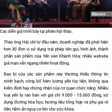
Các diễn giả trình bày tại phiên hội thảo.
Theo ông Hải, chỉ từ đầu năm, doanh nghiệp đã phát hiện
hơn 30 đơn vị sử dụng trái phép tên gọi, hình ảnh, thành
phần sản phẩm của Yến sào Khánh Hòa; nhiều website
giả mạo vẫn ngang nhiên hoạt động.
Bao bì của các sản phẩm này thường thiếu thông tin
minh bạch, công bố hàm lượng yến tùy tiện, không qua
kiểm định hay chứng nhận của cơ quan chức năng. Nhiều
loại yến lọ rao bán với giá chỉ 9.000 - 15.000 đồng, sử
dụng đường hóa học, hương liệu tổng hợp và phụ gia rẻ
tiền, tiềm ẩn nguy cơ lớn cho sức khỏe.