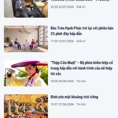
22:25 22/07/2026
Giải trí
Bàn Tròn Hạnh Phúc trở lại với phiên bản
25 phút đầy hấp dẫn
17:20 13/07/2026
Giải trí
"Thập Cửu Muội" – Bộ phim kiếm hiệp cổ
trang hấp dẫn với hành trình của nữ hiệp
tài sắc
18:09 28/06/2026
Tin tức
Bình yên một khoảng trời riêng
15:37 27/06/2026
Tin tức