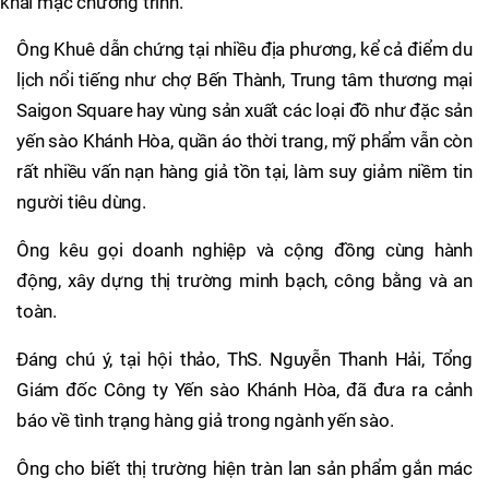
khai mạc chương trình.
Ông Khuê dẫn chứng tại nhiều địa phương, kể cả điểm du
lịch nổi tiếng như chợ Bến Thành, Trung tâm thương mại
Saigon Square hay vùng sản xuất các loại đồ như đặc sản
yến sào Khánh Hòa, quần áo thời trang, mỹ phẩm vẫn còn
rất nhiều vấn nạn hàng giả tồn tại, làm suy giảm niềm tin
người tiêu dùng.
Ông kêu gọi doanh nghiệp và cộng đồng cùng hành
động, xây dựng thị trường minh bạch, công bằng và an
toàn.
Đáng chú ý, tại hội thảo, ThS. Nguyễn Thanh Hải, Tổng
Giám đốc Công ty Yến sào Khánh Hòa, đã đưa ra cảnh
báo về tình trạng hàng giả trong ngành yến sào.
Ông cho biết thị trường hiện tràn lan sản phẩm gắn mác