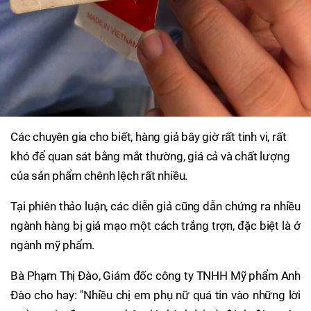
Các chuyên gia cho biết, hàng giả bây giờ rất tinh vi, rất
khó để quan sát bằng mắt thường, giá cả và chất lượng
của sản phẩm chênh lệch rất nhiều.
Tại phiên thảo luận, các diễn giả cũng dẫn chứng ra nhiều
ngành hàng bị giả mạo một cách trắng trợn, đặc biệt là ở
ngành mỹ phẩm.
Bà Phạm Thị Đào, Giám đốc công ty TNHH Mỹ phẩm Anh
Đào cho hay: "Nhiều chị em phụ nữ quá tin vào những lời