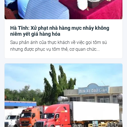
Hà Tĩnh: Xử phạt nhà hàng mực nhảy không
niêm yết giá hàng hóa
Sau phản ánh của thực khách về việc gọi tôm sú
nhưng được phục vụ tôm thẻ, cơ quan chức...