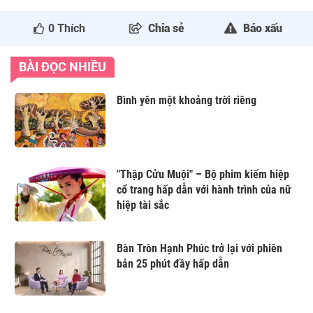
0
Thích
Chia sẻ
Báo xấu
BÀI ĐỌC NHIỀU
Bình yên một khoảng trời riêng
"Thập Cửu Muội" – Bộ phim kiếm hiệp
cổ trang hấp dẫn với hành trình của nữ
hiệp tài sắc
Bàn Tròn Hạnh Phúc trở lại với phiên
bản 25 phút đầy hấp dẫn