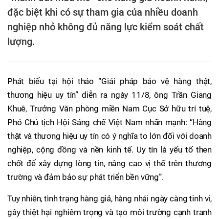
đặc biệt khi có sự tham gia của nhiều doanh
nghiệp nhỏ không đủ năng lực kiểm soát chất
lượng.
Phát biểu tại hội thảo “Giải pháp bảo vệ hàng thật,
thương hiệu uy tín” diễn ra ngày 11/8, ông Trần Giang
Khuê, Trưởng Văn phòng miền Nam Cục Sở hữu trí tuệ,
Phó Chủ tịch Hội Sáng chế Việt Nam nhấn mạnh: “Hàng
thật và thương hiệu uy tín có ý nghĩa to lớn đối với doanh
nghiệp, cộng đồng và nền kinh tế. Uy tín là yếu tố then
chốt để xây dựng lòng tin, nâng cao vị thế trên thương
trường và đảm bảo sự phát triển bền vững”.
Tuy nhiên, tình trạng hàng giả, hàng nhái ngày càng tinh vi,
gây thiệt hại nghiêm trọng và tạo môi trường cạnh tranh