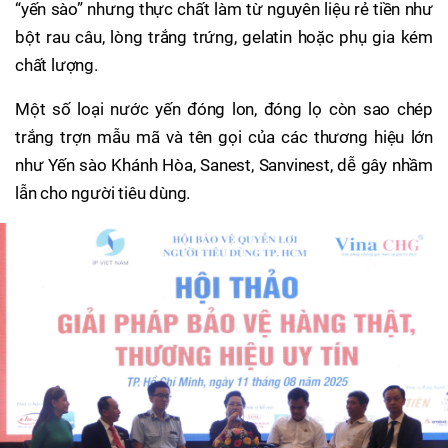
“yến sào” nhưng thực chất làm từ nguyên liệu rẻ tiền như
bột rau câu, lòng trắng trứng, gelatin hoặc phụ gia kém
chất lượng.
Một số loại nước yến đóng lon, đóng lọ còn sao chép
trắng trợn mẫu mã và tên gọi của các thương hiệu lớn
như Yến sào Khánh Hòa, Sanest, Sanvinest, dễ gây nhầm
lẫn cho người tiêu dùng.