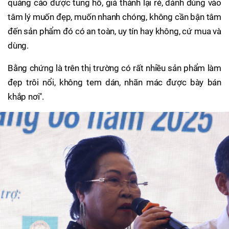
quảng cáo được tung hô, giá thành lại rẻ, đánh đúng vào
tâm lý muốn đẹp, muốn nhanh chóng, không cần bận tâm
đến sản phẩm đó có an toàn, uy tín hay không, cứ mua và
dùng.
Bằng chứng là trên thị trường có rất nhiều sản phẩm làm
đẹp trôi nổi, không tem dán, nhãn mác được bày bán
khắp nơi".