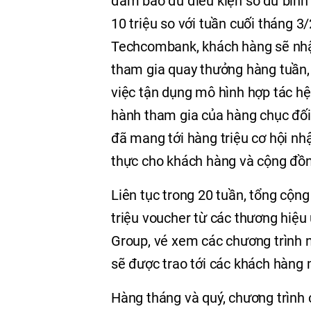
đảm bảo đủ điều kiện số dư bình
10 triệu so với tuần cuối tháng 3
Techcombank, khách hàng sẽ nhậ
tham gia quay thưởng hàng tuần, 
việc tận dụng mô hình hợp tác hệ
hành tham gia của hàng chục đối
đã mang tới hàng triệu cơ hội nhậ
thực cho khách hàng và cộng đồn
Liên tục trong 20 tuần, tổng cộn
triệu voucher từ các thương hiệu
Group, vé xem các chương trình nh
sẽ được trao tới các khách hàng
Hàng tháng và quý, chương trình 