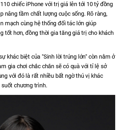
10 chiếc iPhone với trị giá lên tới 10 tỷ đồng
 nâng tầm chất lượng cuộc sống. Rõ ràng,
iền mạch cùng hệ thống đối tác lớn giúp
ốt hơn, đồng thời gia tăng giá trị cho khách
sự khác biệt của "Sinh lời trúng lớn" còn nằm ở
am gia chơi chắc chắn sẽ có quà với tỉ lệ sở
ng với đó là rất nhiều bất ngờ thú vị khác
suốt chương trình.