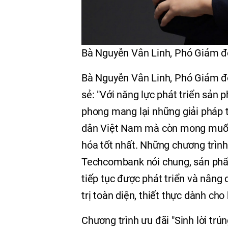
Bà Nguyễn Vân Linh, Phó Giám 
Bà Nguyễn Vân Linh, Phó Giám đ
sẻ: "Với năng lực phát triển sản
phong mang lại những giải pháp 
dân Việt Nam mà còn mong muốn 
hóa tốt nhất. Những chương trình 
Techcombank nói chung, sản phẩm
tiếp tục được phát triển và nâng
trị toàn diện, thiết thực dành ch
Chương trình ưu đãi "Sinh lời trún