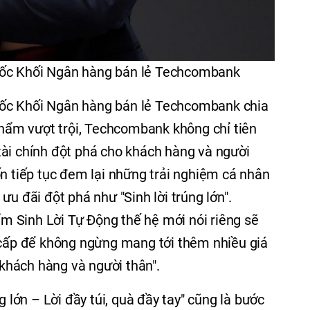
đốc Khối Ngân hàng bán lẻ Techcombank
ốc Khối Ngân hàng bán lẻ Techcombank chia
 phẩm vượt trội, Techcombank không chỉ tiên
tài chính đột phá cho khách hàng và người
tiếp tục đem lại những trải nghiệm cá nhân
ưu đãi đột phá như "Sinh lời trúng lớn".
 Sinh Lời Tự Động thế hệ mới nói riêng sẽ
 cấp để không ngừng mang tới thêm nhiều giá
o khách hàng và người thân".
g lớn – Lời đầy túi, quà đầy tay" cũng là bước