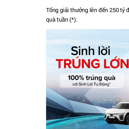
Tổng giải thưởng lên đến 250 tỷ đ
quà tuần (*).