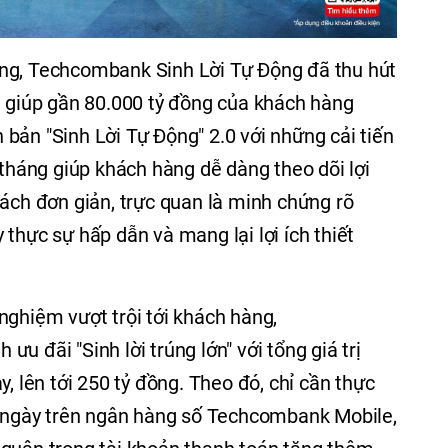
ng, Techcombank Sinh Lời Tự Động đã thu hút
, giúp gần 80.000 tỷ đồng của khách hàng
ên bản "Sinh Lời Tự Động" 2.0 với những cải tiến
 tháng giúp khách hàng dễ dàng theo dõi lợi
cách đơn giản, trực quan là minh chứng rõ
thực sự hấp dẫn và mang lại lợi ích thiết
nghiệm vượt trội tới khách hàng,
u đãi "Sinh lời trúng lớn" với tổng giá trị
y, lên tới 250 tỷ đồng. Theo đó, chỉ cần thực
ng ngày trên ngân hàng số Techcombank Mobile,