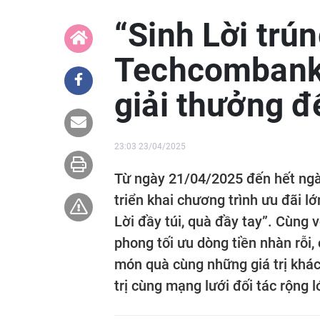
“Sinh Lời trú
Techcombank v
giải thưởng đ
23:03 23/04/2025
Từ ngày 21/04/2025 đến hết ng
triển khai chương trình ưu đãi lớ
Lời đầy túi, quà đầy tay”. Cùng
phong tối ưu dòng tiền nhàn rỗi,
món quà cùng những giá trị khác 
trị cùng mạng lưới đối tác rộng l