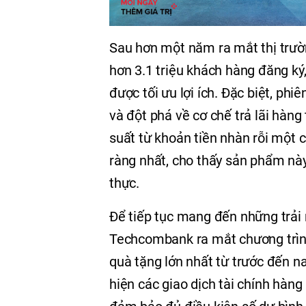
Sau hơn một năm ra mắt thị trườ
hơn 3.1 triệu khách hàng đăng ký
được tối ưu lợi ích. Đặc biệt, phi
và đột phá về cơ chế trả lãi hàng
suất từ khoản tiền nhàn rỗi một 
ràng nhất, cho thấy sản phẩm này 
thực.
Để tiếp tục mang đến những trải 
Techcombank ra mắt chương trình ư
quà tặng lớn nhất từ trước đến na
hiện các giao dịch tài chính hà