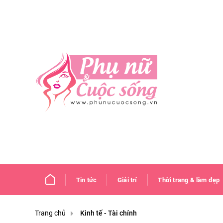
Tin tức
Giải trí
Thời trang & làm đẹp
Trang chủ
Kinh tế - Tài chính