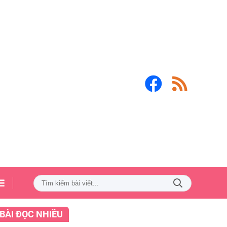
BÀI ĐỌC NHIỀU