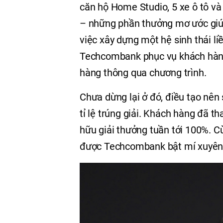
căn hộ Home Studio, 5 xe ô tô và 1
– những phần thưởng mơ ước giúp
việc xây dựng một hệ sinh thái l
Techcombank phục vụ khách hàng t
hàng thông qua chương trình.
Chưa dừng lại ở đó, điều tạo nên 
tỉ lệ trúng giải. Khách hàng đã th
hữu giải thưởng tuần tới 100%. Cù
được Techcombank bật mí xuyên 