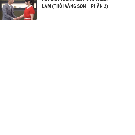
LAM (THỜI VÀNG SON – PHẦN 2)