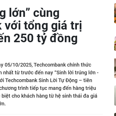
ng lớn” cùng
ới tổng giá trị
ến 250 tỷ đồng
ày 05/10/2025, Techcombank chính thức
n nhất từ trước đến nay “Sinh lời trúng lớn -
 với Techcombank Sinh Lời Tự Động – tiên
 chương trình tiếp tục mang đến hàng triệu
biệt cho khách hàng từ hệ sinh thái đa giá
ớn.