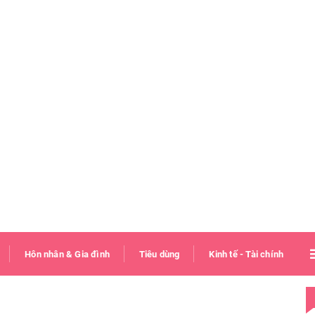
Hôn nhân & Gia đình
Tiêu dùng
Kinh tế - Tài chính