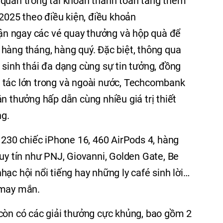
 quân trong tài khoản thanh toán tăng thêm
/2025 theo điều kiện, điều khoản
n ngay các vé quay thưởng và hộp quà để
hàng tháng, hàng quý. Đặc biệt, thông qua
 sinh thái đa dạng cùng sự tin tưởng, đồng
 tác lớn trong và ngoài nước, Techcombank
n thưởng hấp dẫn cùng nhiều giá trị thiết
g.
g 230 chiếc iPhone 16, 460 AirPods 4, hàng
 uy tín như PNJ, Giovanni, Golden Gate, Be
ạc hội nổi tiếng hay những ly café sinh lời…
 may mắn.
còn có các giải thưởng cực khủng, bao gồm 2