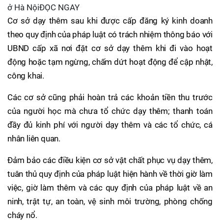
ở Hà NộiĐỌC NGAY
Cơ sở dạy thêm sau khi được cấp đăng ký kinh doanh
theo quy định của pháp luật có trách nhiệm thông báo với
UBND cấp xã nơi đặt cơ sở dạy thêm khi đi vào hoạt
động hoặc tạm ngừng, chấm dứt hoạt động để cập nhật,
công khai.
Các cơ sở cũng phải hoàn trả các khoản tiền thu trước
của người học mà chưa tổ chức dạy thêm; thanh toán
đầy đủ kinh phí với người dạy thêm và các tổ chức, cá
nhân liên quan.
Đảm bảo các điều kiện cơ sở vật chất phục vụ dạy thêm,
tuân thủ quy định của pháp luật hiện hành về thời giờ làm
việc, giờ làm thêm và các quy định của pháp luật về an
ninh, trật tự, an toàn, vệ sinh môi trường, phòng chống
cháy nổ.