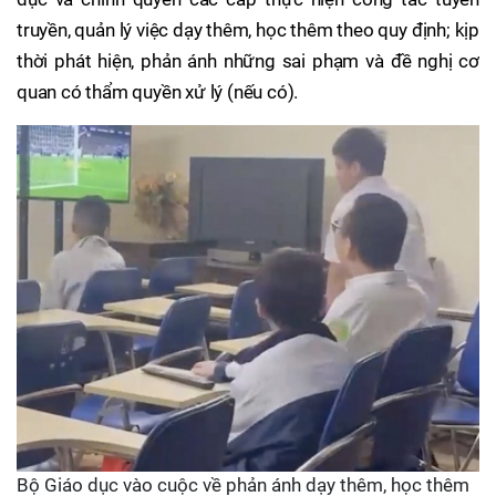
truyền, quản lý việc dạy thêm, học thêm theo quy định; kịp
thời phát hiện, phản ánh những sai phạm và đề nghị cơ
quan có thẩm quyền xử lý (nếu có).
Bộ Giáo dục vào cuộc về phản ánh dạy thêm, học thêm