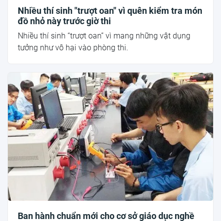
Nhiều thí sinh "trượt oan" vì quên kiểm tra món
đồ nhỏ này trước giờ thi
Nhiều thí sinh “trượt oan” vì mang những vật dụng
tưởng như vô hại vào phòng thi.
Ban hành chuẩn mới cho cơ sở giáo dục nghề