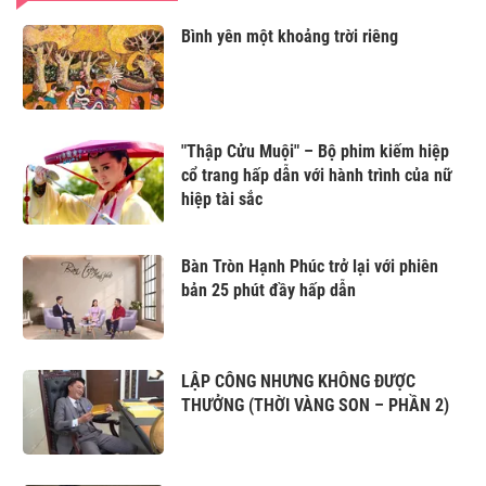
Bình yên một khoảng trời riêng
"Thập Cửu Muội" – Bộ phim kiếm hiệp
cổ trang hấp dẫn với hành trình của nữ
hiệp tài sắc
Bàn Tròn Hạnh Phúc trở lại với phiên
bản 25 phút đầy hấp dẫn
LẬP CÔNG NHƯNG KHÔNG ĐƯỢC
THƯỞNG (THỜI VÀNG SON – PHẦN 2)