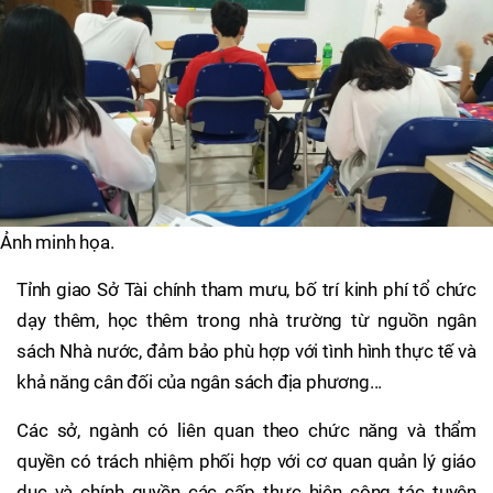
Ảnh minh họa.
Tỉnh giao Sở Tài chính tham mưu, bố trí kinh phí tổ chức
dạy thêm, học thêm trong nhà trường từ nguồn ngân
sách Nhà nước, đảm bảo phù hợp với tình hình thực tế và
khả năng cân đối của ngân sách địa phương...
Các sở, ngành có liên quan theo chức năng và thẩm
quyền có trách nhiệm phối hợp với cơ quan quản lý giáo
dục và chính quyền các cấp thực hiện công tác tuyên