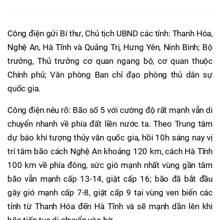
Công điện gửi Bí thư, Chủ tịch UBND các tỉnh: Thanh Hóa,
Nghệ An, Hà Tĩnh và Quảng Trị, Hưng Yên, Ninh Bình; Bộ
trưởng, Thủ trưởng cơ quan ngang bộ, cơ quan thuộc
Chính phủ; Văn phòng Ban chỉ đạo phòng thủ dân sự
quốc gia.
Công điện nêu rõ: Bão số 5 với cường độ rất mạnh vẫn di
chuyển nhanh về phía đất liền nước ta. Theo Trung tâm
dự báo khí tượng thủy văn quốc gia, hồi 10h sáng nay vị
trí tâm bão cách Nghệ An khoảng 120 km, cách Hà Tĩnh
100 km về phía đông, sức gió mạnh nhất vùng gần tâm
bão vẫn mạnh cấp 13-14, giật cấp 16; bão đã bắt đầu
gây gió mạnh cấp 7-8, giật cấp 9 tại vùng ven biển các
tỉnh từ Thanh Hóa đến Hà Tĩnh và sẽ mạnh dần lên khi