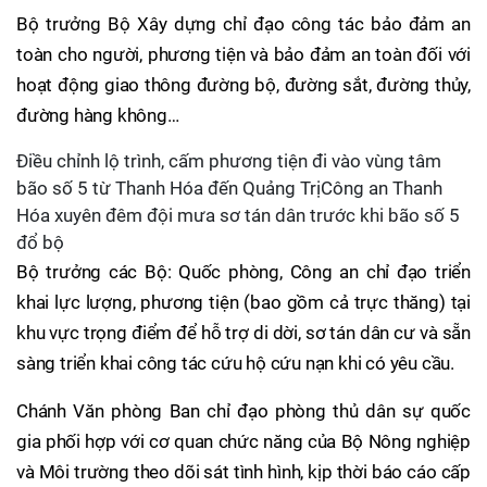
Bộ trưởng Bộ Xây dựng chỉ đạo công tác bảo đảm an
toàn cho người, phương tiện và bảo đảm an toàn đối với
hoạt động giao thông đường bộ, đường sắt, đường thủy,
đường hàng không…
Điều chỉnh lộ trình, cấm phương tiện đi vào vùng tâm
bão số 5 từ Thanh Hóa đến Quảng TrịCông an Thanh
Hóa xuyên đêm đội mưa sơ tán dân trước khi bão số 5
đổ bộ
Bộ trưởng các Bộ: Quốc phòng, Công an chỉ đạo triển
khai lực lượng, phương tiện (bao gồm cả trực thăng) tại
khu vực trọng điểm để hỗ trợ di dời, sơ tán dân cư và sẵn
sàng triển khai công tác cứu hộ cứu nạn khi có yêu cầu.
Chánh Văn phòng Ban chỉ đạo phòng thủ dân sự quốc
gia phối hợp với cơ quan chức năng của Bộ Nông nghiệp
và Môi trường theo dõi sát tình hình, kịp thời báo cáo cấp