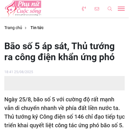
Trang chủ
Tin tức
Bão số 5 áp sát, Thủ tướng
ra công điện khẩn ứng phó
18:41 25/08/2025
Ngày 25/8, bão số 5 với cường độ rất mạnh
vẫn di chuyển nhanh về phía đất liền nước ta.
Thủ tướng ký Công điện số 146 chỉ đạo tiếp tục
triển khai quyết liệt công tác ứng phó bão số 5.