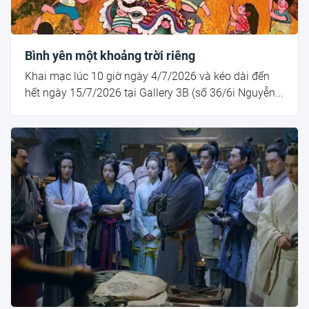
Bình yên một khoảng trời riêng
Khai mạc lúc 10 giờ ngày 4/7/2026 và kéo dài đến
hết ngày 15/7/2026 tại Gallery 3B (số 36/6i Nguyễn...