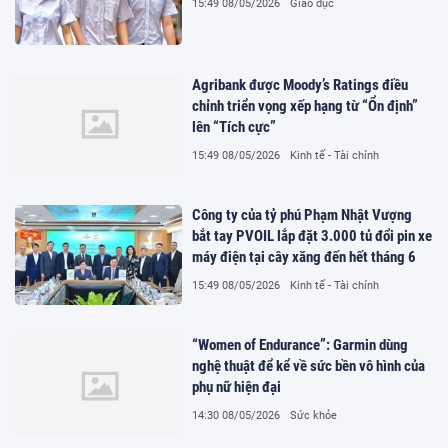
15:49 08/05/2026
Giáo dục
Agribank được Moody’s Ratings điều
chỉnh triển vọng xếp hạng từ “Ổn định”
lên “Tích cực”
15:49 08/05/2026
Kinh tế - Tài chính
Công ty của tỷ phú Phạm Nhật Vượng
bắt tay PVOIL lắp đặt 3.000 tủ đổi pin xe
máy điện tại cây xăng đến hết tháng 6
15:49 08/05/2026
Kinh tế - Tài chính
“Women of Endurance”: Garmin dùng
nghệ thuật để kể về sức bền vô hình của
phụ nữ hiện đại
14:30 08/05/2026
Sức khỏe