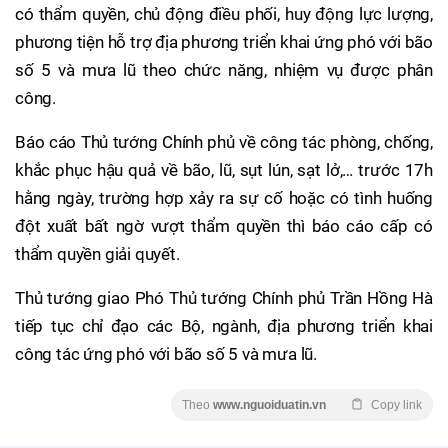
có thẩm quyền, chủ động điều phối, huy động lực lượng,
phương tiện hỗ trợ địa phương triển khai ứng phó với bão
số 5 và mưa lũ theo chức năng, nhiệm vụ được phân
công.
Báo cáo Thủ tướng Chính phủ về công tác phòng, chống,
khắc phục hậu quả về bão, lũ, sụt lún, sạt lở,… trước 17h
hằng ngày, trường hợp xảy ra sự cố hoặc có tình huống
đột xuất bất ngờ vượt thẩm quyền thì báo cáo cấp có
thẩm quyền giải quyết.
Thủ tướng giao Phó Thủ tướng Chính phủ Trần Hồng Hà
tiếp tục chỉ đạo các Bộ, ngành, địa phương triển khai
công tác ứng phó với bão số 5 và mưa lũ.
Theo
www.nguoiduatin.vn
Copy link