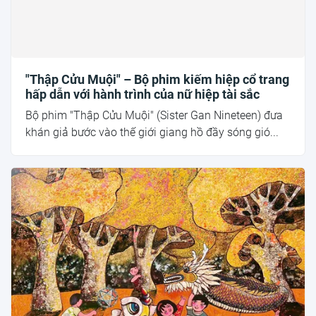
"Thập Cửu Muội" – Bộ phim kiếm hiệp cổ trang
hấp dẫn với hành trình của nữ hiệp tài sắc
Bộ phim "Thập Cửu Muội" (Sister Gan Nineteen) đưa
khán giả bước vào thế giới giang hồ đầy sóng gió...