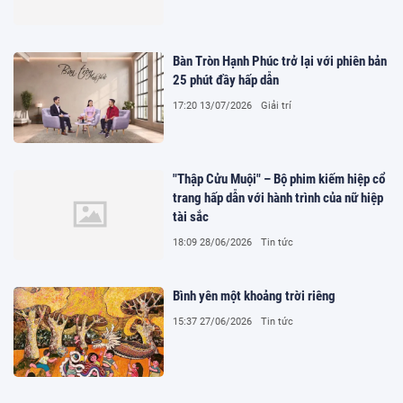
Bàn Tròn Hạnh Phúc trở lại với phiên bản
25 phút đầy hấp dẫn
17:20 13/07/2026
Giải trí
"Thập Cửu Muội" – Bộ phim kiếm hiệp cổ
trang hấp dẫn với hành trình của nữ hiệp
tài sắc
18:09 28/06/2026
Tin tức
Bình yên một khoảng trời riêng
15:37 27/06/2026
Tin tức