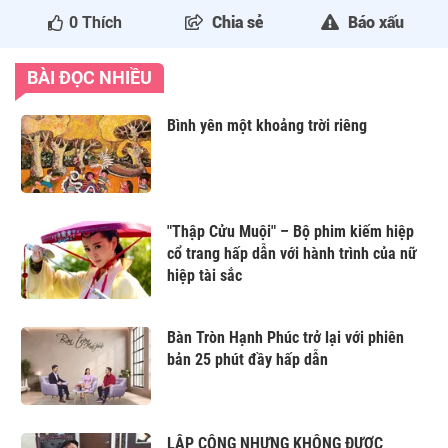
0
Thích
Chia sẻ
Báo xấu
BÀI ĐỌC NHIỀU
Bình yên một khoảng trời riêng
"Thập Cửu Muội" – Bộ phim kiếm hiệp
cổ trang hấp dẫn với hành trình của nữ
hiệp tài sắc
Bàn Tròn Hạnh Phúc trở lại với phiên
bản 25 phút đầy hấp dẫn
LẬP CÔNG NHƯNG KHÔNG ĐƯỢC