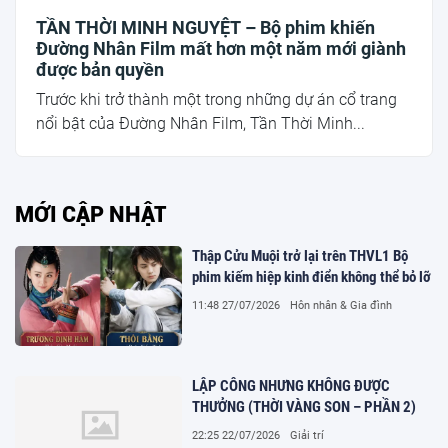
TẦN THỜI MINH NGUYỆT – Bộ phim khiến
Đường Nhân Film mất hơn một năm mới giành
được bản quyền
Trước khi trở thành một trong những dự án cổ trang
nổi bật của Đường Nhân Film, Tần Thời Minh...
MỚI CẬP NHẬT
Thập Cửu Muội trở lại trên THVL1 Bộ
phim kiếm hiệp kinh điển không thể bỏ lỡ
11:48 27/07/2026
Hôn nhân & Gia đình
LẬP CÔNG NHƯNG KHÔNG ĐƯỢC
THƯỞNG (THỜI VÀNG SON – PHẦN 2)
22:25 22/07/2026
Giải trí