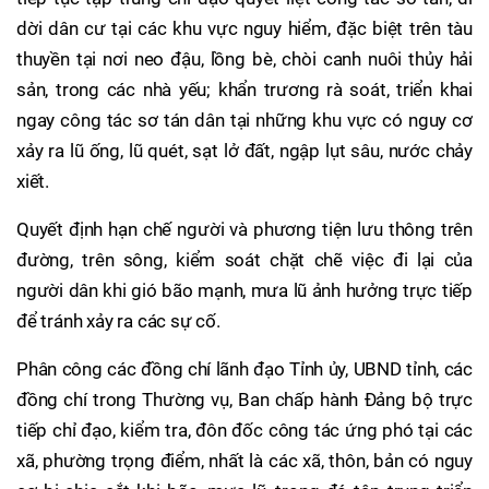
dời dân cư tại các khu vực nguy hiểm, đặc biệt trên tàu
thuyền tại nơi neo đậu, lồng bè, chòi canh nuôi thủy hải
sản, trong các nhà yếu; khẩn trương rà soát, triển khai
ngay công tác sơ tán dân tại những khu vực có nguy cơ
xảy ra lũ ống, lũ quét, sạt lở đất, ngập lụt sâu, nước chảy
xiết.
Quyết định hạn chế người và phương tiện lưu thông trên
đường, trên sông, kiểm soát chặt chẽ việc đi lại của
người dân khi gió bão mạnh, mưa lũ ảnh hưởng trực tiếp
để tránh xảy ra các sự cố.
Phân công các đồng chí lãnh đạo Tỉnh ủy, UBND tỉnh, các
đồng chí trong Thường vụ, Ban chấp hành Đảng bộ trực
tiếp chỉ đạo, kiểm tra, đôn đốc công tác ứng phó tại các
xã, phường trọng điểm, nhất là các xã, thôn, bản có nguy