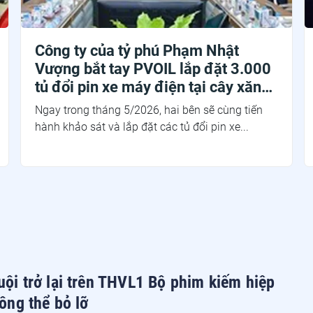
Công ty của tỷ phú Phạm Nhật
Vượng bắt tay PVOIL lắp đặt 3.000
tủ đổi pin xe máy điện tại cây xăng
đến hết tháng 6
Ngay trong tháng 5/2026, hai bên sẽ cùng tiến
hành khảo sát và lắp đặt các tủ đổi pin xe...
ội trở lại trên THVL1 Bộ phim kiếm hiệp
ông thể bỏ lỡ