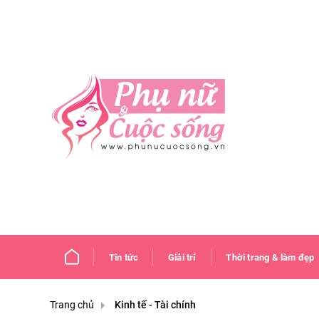
Tin tức
Giải trí
Thời trang & làm đẹp
Trang chủ
Kinh tế - Tài chính