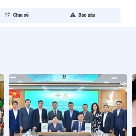
Chia sẻ
Báo xấu