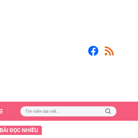
BÀI ĐỌC NHIỀU