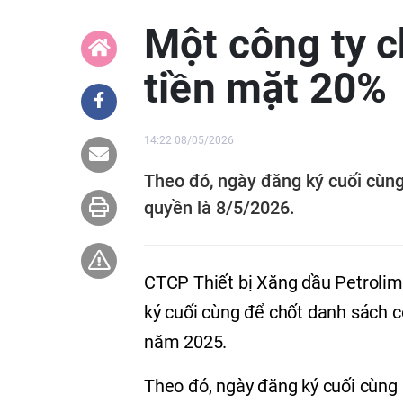
Một công ty c
tiền mặt 20%
14:22 08/05/2026
Theo đó, ngày đăng ký cuối cùng
quyền là 8/5/2026.
CTCP Thiết bị Xăng dầu Petroli
ký cuối cùng để chốt danh sách c
năm 2025.
Theo đó, ngày đăng ký cuối cùng