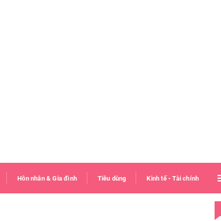
Hôn nhân & Gia đình
Tiêu dùng
Kinh tế - Tài chính