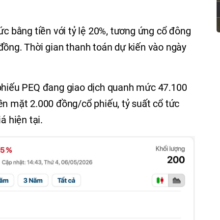
ức bằng tiền với tỷ lệ 20%, tương ứng cổ đông
đồng. Thời gian thanh toán dự kiến vào ngày
 phiếu PEQ đang giao dịch quanh mức 47.100
ền mặt 2.000 đồng/cổ phiếu, tỷ suất cổ tức
á hiện tại.