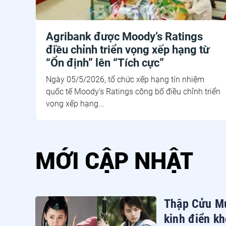
Agribank được Moody’s Ratings
điều chỉnh triển vọng xếp hạng từ
“Ổn định” lên “Tích cực”
Ngày 05/5/2026, tổ chức xếp hạng tín nhiệm
quốc tế Moody's Ratings công bố điều chỉnh triển
vọng xếp hạng...
MỚI CẬP NHẬT
Thập Cửu Mu
kinh điển kh