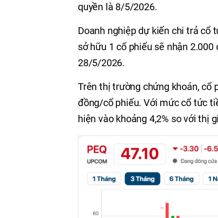
quyền là 8/5/2026.
Doanh nghiệp dự kiến chi trả cổ t
sở hữu 1 cổ phiếu sẽ nhận 2.000 
28/5/2026.
Trên thị trường chứng khoán, cổ
đồng/cổ phiếu. Với mức cổ tức ti
hiện vào khoảng 4,2% so với thị gi