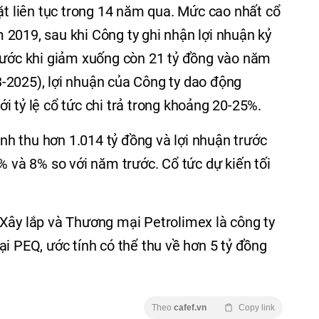
mặt liên tục trong 14 năm qua. Mức cao nhất cổ
2019, sau khi Công ty ghi nhận lợi nhuận kỷ
trước khi giảm xuống còn 21 tỷ đồng vào năm
-2025), lợi nhuận của Công ty dao động
i tỷ lệ cổ tức chi trả trong khoảng 20-25%.
h thu hơn 1.014 tỷ đồng và lợi nhuận trước
% và 8% so với năm trước. Cổ tức dự kiến tối
Xây lắp và Thương mại Petrolimex là công ty
i PEQ, ước tính có thể thu về hơn 5 tỷ đồng
Theo
cafef.vn
Copy link