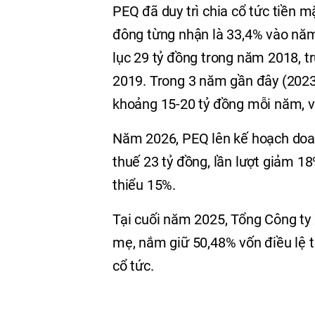
PEQ đã duy trì chia cổ tức tiền 
đông từng nhận là 33,4% vào năm 
lục 29 tỷ đồng trong năm 2018, 
2019. Trong 3 năm gần đây (2023
khoảng 15-20 tỷ đồng mỗi năm, vớ
Năm 2026, PEQ lên kế hoạch doan
thuế 23 tỷ đồng, lần lượt giảm 18
thiểu 15%.
Tại cuối năm 2025, Tổng Công ty 
mẹ, nắm giữ 50,48% vốn điều lệ tạ
cổ tức.