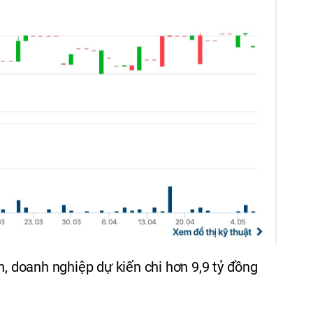
h, doanh nghiệp dự kiến chi hơn 9,9 tỷ đồng