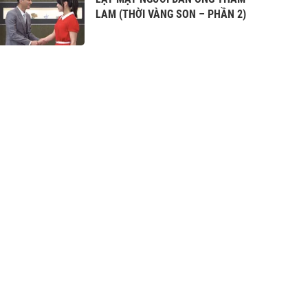
LAM (THỜI VÀNG SON – PHẦN 2)