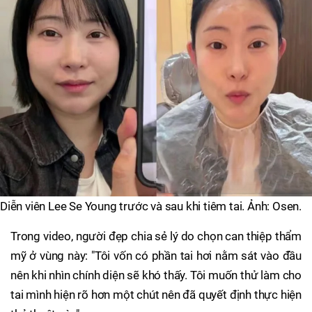
Diễn viên Lee Se Young trước và sau khi tiêm tai. Ảnh: Osen.
Trong video, người đẹp chia sẻ lý do chọn can thiệp thẩm
mỹ ở vùng này: "Tôi vốn có phần tai hơi nằm sát vào đầu
nên khi nhìn chính diện sẽ khó thấy. Tôi muốn thử làm cho
tai mình hiện rõ hơn một chút nên đã quyết định thực hiện