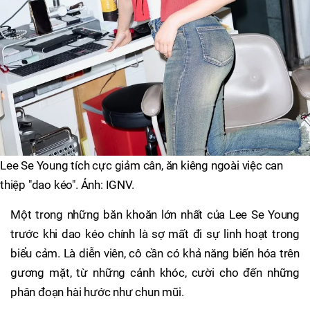
Lee Se Young tích cực giảm cân, ăn kiêng ngoài việc can
thiệp "dao kéo". Ảnh: IGNV.
Một trong những băn khoăn lớn nhất của Lee Se Young
trước khi dao kéo chính là sợ mất đi sự linh hoạt trong
biểu cảm. Là diễn viên, cô cần có khả năng biến hóa trên
gương mặt, từ những cảnh khóc, cười cho đến những
phân đoạn hài hước như chun mũi.