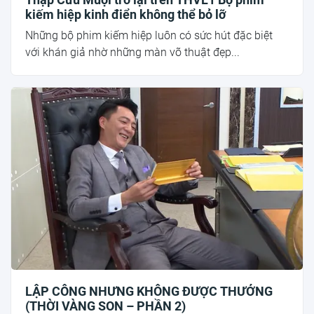
kiếm hiệp kinh điển không thể bỏ lỡ
Những bộ phim kiếm hiệp luôn có sức hút đặc biệt
với khán giả nhờ những màn võ thuật đẹp...
LẬP CÔNG NHƯNG KHÔNG ĐƯỢC THƯỞNG
(THỜI VÀNG SON – PHẦN 2)