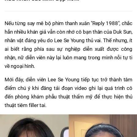
Nếu từng say mê bộ phim thanh xuân "Reply 1988", chắc
hẳn nhiều khán giả vẫn còn nhớ cô bạn thân của Duk Sun,
nhân vật đáng yêu do Lee Se Young thủ vai. Thế nhưng, ít
ai biết rằng phía sau sự nghiệp diễn xuất được công
nhận, nữ diễn viên này lại luôn mang trong mình nỗi tự ti
về ngoại hình.
Mới đây, diễn viên Lee Se Young tiếp tục trở thành tâm
điểm chú ý khi đăng tải đoạn video ghi lại quá trình cô
đến phòng khám phẫu thuật thẩm mỹ để thực hiện thủ
thuật tiêm filler tai.