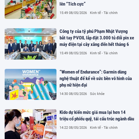
lên “Tích cực”
15:49 08/05/2026
Kinh tế - Tài chính
Công ty của tỷ phú Phạm Nhật Vượng
bắt tay PVOIL lắp đặt 3.000 tủ đổi pin xe
máy điện tại cây xăng đến hết tháng 6
15:49 08/05/2026
Kinh tế - Tài chính
“Women of Endurance”: Garmin dùng
nghệ thuật để kể về sức bền vô hình của
phụ nữ hiện đại
14:30 08/05/2026
Sức khỏe
Kido dự kiến mức giá mua lại hơn 14
triệu cổ phiếu quỹ, tái cấu trúc ngành dầu
14:22 08/05/2026
Kinh tế - Tài chính