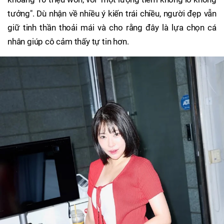
tưởng". Dù nhận về nhiều ý kiến trái chiều, người đẹp vẫn
giữ tinh thần thoải mái và cho rằng đây là lựa chọn cá
nhân giúp cô cảm thấy tự tin hơn.