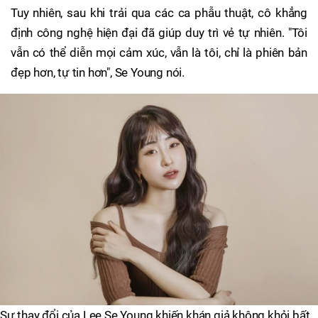
Tuy nhiên, sau khi trải qua các ca phẫu thuật, cô khẳng
định công nghệ hiện đại đã giúp duy trì vẻ tự nhiên. "Tôi
vẫn có thể diễn mọi cảm xúc, vẫn là tôi, chỉ là phiên bản
đẹp hơn, tự tin hơn", Se Young nói.
Sự thay đổi của Lee Se Young khiến khán giả không khỏi bất