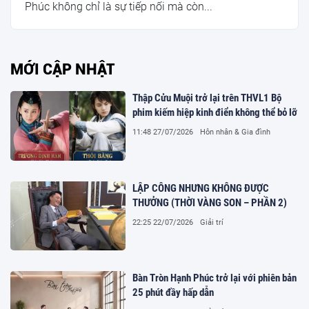
Phúc không chỉ là sự tiếp nối mà còn...
MỚI CẬP NHẬT
Thập Cửu Muội trở lại trên THVL1 Bộ
phim kiếm hiệp kinh điển không thể bỏ lỡ
11:48 27/07/2026
Hôn nhân & Gia đình
LẬP CÔNG NHƯNG KHÔNG ĐƯỢC
THƯỞNG (THỜI VÀNG SON – PHẦN 2)
22:25 22/07/2026
Giải trí
Bàn Tròn Hạnh Phúc trở lại với phiên bản
25 phút đầy hấp dẫn