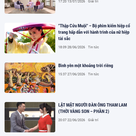
17:20 13/07/2026
Giải trí
"Thập Cửu Muội" – Bộ phim kiếm hiệp cổ
trang hấp dẫn với hành trình của nữ hiệp
tài sắc
18:09 28/06/2026
Tin tức
Bình yên một khoảng trời riêng
15:37 27/06/2026
Tin tức
LẬT MẶT NGƯỜI ĐÀN ÔNG THAM LAM
(THỜI VÀNG SON – PHẦN 2)
20:07 22/06/2026
Giải trí