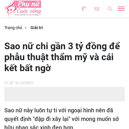
Trang chủ
Giải trí
Sao nữ chi gần 3 tỷ đồng để
phẫu thuật thẩm mỹ và cái
kết bất ngờ
21:28 16/10/2025
Sao nữ này luôn tự ti với ngoại hình nên đã
quyết định "đập đi xây lại" với mong muốn sở
hữu nhan sắc xinh đẹp hơn.