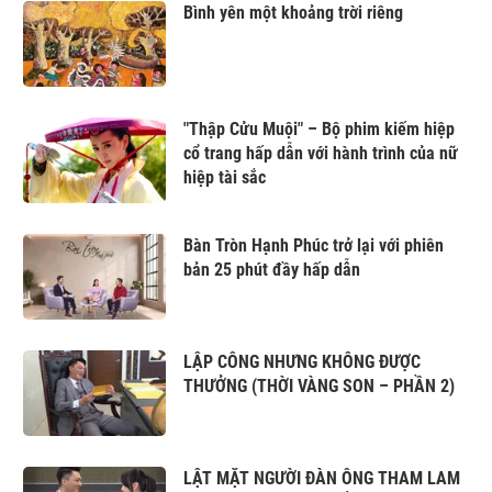
Bình yên một khoảng trời riêng
"Thập Cửu Muội" – Bộ phim kiếm hiệp
cổ trang hấp dẫn với hành trình của nữ
hiệp tài sắc
Bàn Tròn Hạnh Phúc trở lại với phiên
bản 25 phút đầy hấp dẫn
LẬP CÔNG NHƯNG KHÔNG ĐƯỢC
THƯỞNG (THỜI VÀNG SON – PHẦN 2)
LẬT MẶT NGƯỜI ĐÀN ÔNG THAM LAM