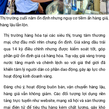
Thị trường cuối năm ổn định nhưng nguy cơ tiềm ẩn hàng giả,
hàng lậu lẫn lộn.
Thị trường hàng hóa tại các siêu thị, trung tâm thương
mại, chợ đầu mối nhìn chung ổn định. Giá xăng dầu trải
qua 14 kỳ điều chỉnh nhưng được kiểm soát tốt, góp
phần giữ ổn định giá cả hàng hóa. Tuy vậy, giá vàng trong
nước tăng mạnh và chênh lệch so với giá thế giới đã
khiến tâm lý người dân có phần dao động, gây áp lực cho
hoạt động kinh doanh vàng.
Đáng chú ý, hoạt động buôn bán, vận chuyển hàng lậu,
hàng giả vẫn không giảm. Các đối tượng lợi dụng nền
tảng trực tuyến như website, mạng xã hội và sàn thương
mại điện tử để tiêu thụ hàng kém chất lượng, gây khó