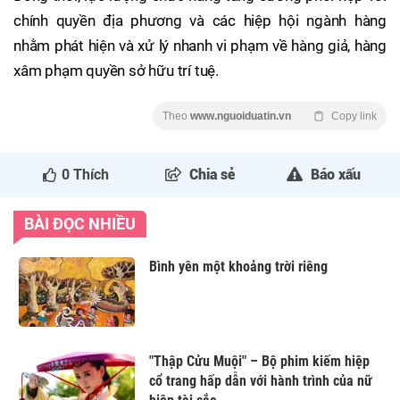
chính quyền địa phương và các hiệp hội ngành hàng
nhằm phát hiện và xử lý nhanh vi phạm về hàng giả, hàng
xâm phạm quyền sở hữu trí tuệ.
Theo
www.nguoiduatin.vn
Copy link
0
Thích
Chia sẻ
Báo xấu
BÀI ĐỌC NHIỀU
Bình yên một khoảng trời riêng
"Thập Cửu Muội" – Bộ phim kiếm hiệp
cổ trang hấp dẫn với hành trình của nữ