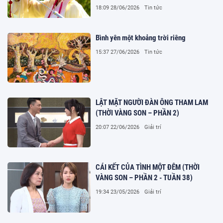
18:09 28/06/2026
Tin tức
Bình yên một khoảng trời riêng
15:37 27/06/2026
Tin tức
LẬT MẶT NGƯỜI ĐÀN ÔNG THAM LAM
(THỜI VÀNG SON – PHẦN 2)
20:07 22/06/2026
Giải trí
CÁI KẾT CỦA TÌNH MỘT ĐÊM (THỜI
VÀNG SON – PHẦN 2 - TUẦN 38)
19:34 23/05/2026
Giải trí