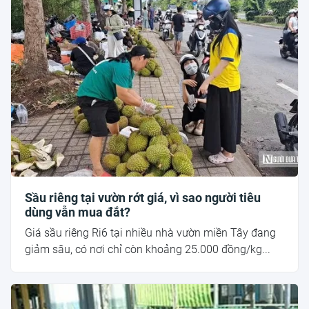
Sầu riêng tại vườn rớt giá, vì sao người tiêu
dùng vẫn mua đắt?
Giá sầu riêng Ri6 tại nhiều nhà vườn miền Tây đang
giảm sâu, có nơi chỉ còn khoảng 25.000 đồng/kg...