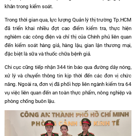
khăn trong kiểm soát.
Trong thời gian qua, lực lượng Quản lý thị trường Tp.HCM
đã triển khai nhiều đợt cao điểm kiểm tra, thực hiện
nghiêm các công điện và chỉ thị của Chính phủ liên quan
đến kiểm soát hàng giả, hàng lậu, gian lận thương mại,
đặc biệt là sữa và thuốc chữa bệnh giả.
Chi cục cũng tiếp nhận 344 tin báo qua đường dây nóng,
xử lý và chuyển thông tin kịp thời đến các đơn vị chức
năng. Ngoài ra, đơn vị đã phối hợp liên ngành kiểm tra 64
vụ việc liên quan đến an toàn thực phẩm, nông nghiệp và
phòng chống buôn lậu.