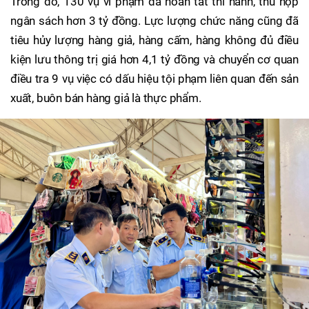
Trong đó, 130 vụ vi phạm đã hoàn tất thi hành, thu nộp
ngân sách hơn 3 tỷ đồng. Lực lượng chức năng cũng đã
tiêu hủy lượng hàng giả, hàng cấm, hàng không đủ điều
kiện lưu thông trị giá hơn 4,1 tỷ đồng và chuyển cơ quan
điều tra 9 vụ việc có dấu hiệu tội phạm liên quan đến sản
xuất, buôn bán hàng giả là thực phẩm.