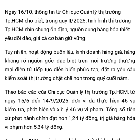
Ngày 16/10, thông tin từ Chi cục Quản lý thị trường
Tp.HCM cho biết, trong quý II/2025, tình hình thị trường
Tp.HCM nhìn chung ổn định, nguồn cung hàng hóa thiết
yếu dồi dào, giá cả cơ bản giữ vững.
Tuy nhiên, hoạt động buôn lậu, kinh doanh hàng giả, hàng
không rõ nguồn gốc, đặc biệt trên môi trường thương
mại điện tử tiếp tục diễn biến phức tạp, đặt ra yêu cầu
kiểm soát thị trường chặt chẽ hơn trong quý cuối năm.
Theo báo cáo của Chi cục Quản lý thị trường Tp.HCM, từ
ngày 15/6 đến 14/9/2025, đơn vị đã thực hiện 46 vụ
kiểm tra, phát hiện và xử lý 46 vụ vi phạm. Tổng số tiền
xử phạt hành chính đạt hơn 1,24 tỷ đồng, trị giá hàng hóa
vi phạm hơn 5,34 tỷ đồng.