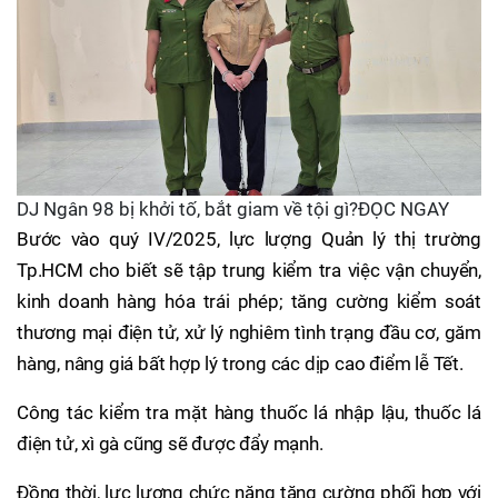
DJ Ngân 98 bị khởi tố, bắt giam về tội gì?ĐỌC NGAY
Bước vào quý IV/2025, lực lượng Quản lý thị trường
Tp.HCM cho biết sẽ tập trung kiểm tra việc vận chuyển,
kinh doanh hàng hóa trái phép; tăng cường kiểm soát
thương mại điện tử, xử lý nghiêm tình trạng đầu cơ, găm
hàng, nâng giá bất hợp lý trong các dịp cao điểm lễ Tết.
Công tác kiểm tra mặt hàng thuốc lá nhập lậu, thuốc lá
điện tử, xì gà cũng sẽ được đẩy mạnh.
Đồng thời, lực lượng chức năng tăng cường phối hợp với