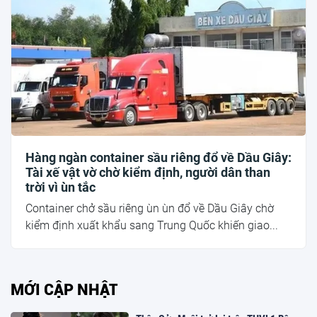
Hàng ngàn container sầu riêng đổ về Dầu Giây:
Tài xế vật vờ chờ kiểm định, người dân than
trời vì ùn tắc
Container chở sầu riêng ùn ùn đổ về Dầu Giây chờ
kiểm định xuất khẩu sang Trung Quốc khiến giao...
MỚI CẬP NHẬT